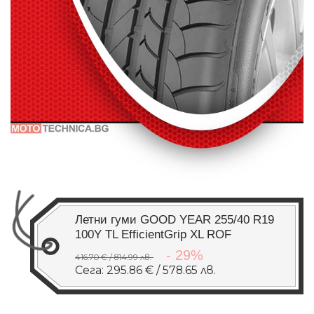
Летни гуми GOOD YEAR 255/40 R19
100Y TL EfficientGrip XL ROF
- 29%
416.70 € / 814.99 лв.
Сега: 295.86 € / 578.65 лв.