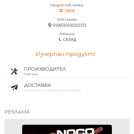
Продуктов номер:
29608
EAN номер:
0106010191012151
Локация:
СКЛАД
Изчерпан продукт!
ПРОИЗВОДИТЕЛ
Good year
ДОСТАВКА
Освободен от разходи за доставка
РЕКЛАМА