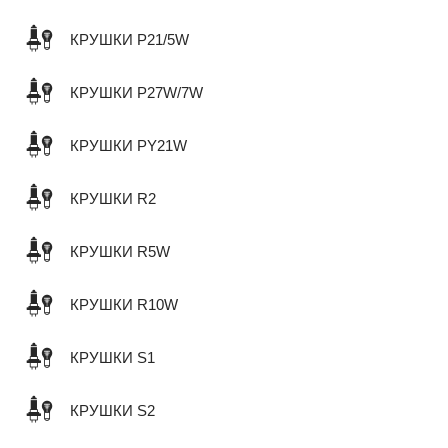
КРУШКИ P21/5W
КРУШКИ P27W/7W
КРУШКИ PY21W
КРУШКИ R2
КРУШКИ R5W
КРУШКИ R10W
КРУШКИ S1
КРУШКИ S2