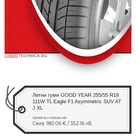
Летни гуми GOOD YEAR 255/55 R19
111W TL Eagle F1 Asymmetric SUV AT
J XL
- 29%
253.60 € / 496.00 лв.
Сега: 180.06 € / 352.16 лв.