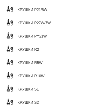
КРУШКИ P21/5W
КРУШКИ P27W/7W
КРУШКИ PY21W
КРУШКИ R2
КРУШКИ R5W
КРУШКИ R10W
КРУШКИ S1
КРУШКИ S2