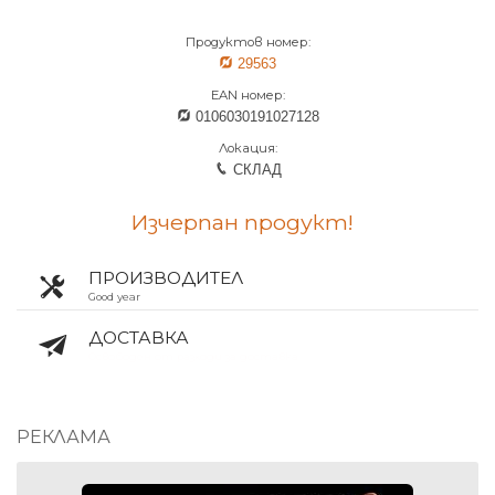
Продуктов номер:
29563
EAN номер:
0106030191027128
Локация:
СКЛАД
Изчерпан продукт!
ПРОИЗВОДИТЕЛ
Good year
ДОСТАВКА
Освободен от разходи за доставка
РЕКЛАМА