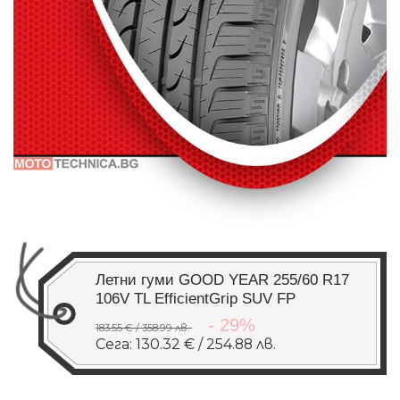
Летни гуми GOOD YEAR 255/60 R17
106V TL EfficientGrip SUV FP
- 29%
183.55 € / 358.99 лв.
Сега: 130.32 € / 254.88 лв.