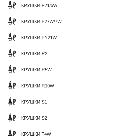
КРУШКИ P21/5W
КРУШКИ P27W/7W
КРУШКИ PY21W
КРУШКИ R2
КРУШКИ R5W
КРУШКИ R10W
КРУШКИ S1
КРУШКИ S2
КРУШКИ T4W