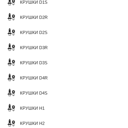
КРУШКИ D1S
КРУШКИ D2R
КРУШКИ D2S
КРУШКИ D3R
КРУШКИ D3S
КРУШКИ D4R
КРУШКИ D4S
КРУШКИ H1
КРУШКИ H2