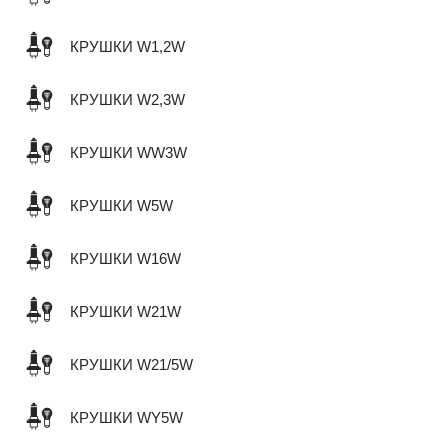
КРУШКИ W1,2W
КРУШКИ W2,3W
КРУШКИ WW3W
КРУШКИ W5W
КРУШКИ W16W
КРУШКИ W21W
КРУШКИ W21/5W
КРУШКИ WY5W