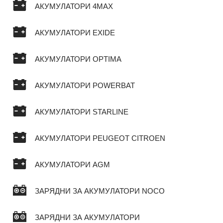
АКУМУЛАТОРИ 4MAX
АКУМУЛАТОРИ EXIDE
АКУМУЛАТОРИ OPTIMA
АКУМУЛАТОРИ POWERBAT
АКУМУЛАТОРИ STARLINE
АКУМУЛАТОРИ PEUGEOT CITROEN
АКУМУЛАТОРИ AGM
ЗАРЯДНИ ЗА АКУМУЛАТОРИ NOCO
ЗАРЯДНИ ЗА АКУМУЛАТОРИ