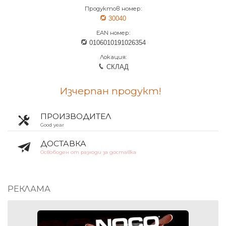
Продуктов номер:
30040
EAN номер:
0106010191026354
Локация:
СКЛАД
Изчерпан продукт!
ПРОИЗВОДИТЕЛ
Good year
ДОСТАВКА
Освободен от разходи за доставка
РЕКЛАМА