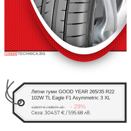
Летни гуми GOOD YEAR 265/35 R22
102W TL Eagle F1 Asymmetric 3 XL
- 29%
428.97 € / 838.99 лв.
Сега: 304.57 € / 595.68 лв.