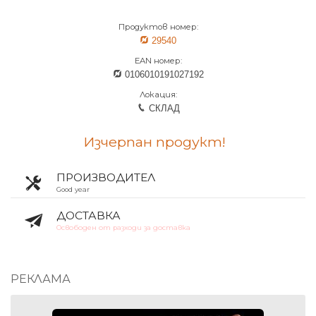
Продуктов номер:
29540
EAN номер:
0106010191027192
Локация:
СКЛАД
Изчерпан продукт!
ПРОИЗВОДИТЕЛ
Good year
ДОСТАВКА
Освободен от разходи за доставка
РЕКЛАМА