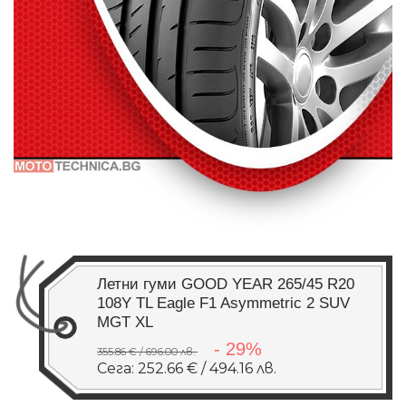
Летни гуми GOOD YEAR 265/45 R20
108Y TL Eagle F1 Asymmetric 2 SUV
MGT XL
- 29%
355.86 € / 696.00 лв.
Сега: 252.66 € / 494.16 лв.