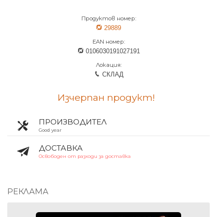
Продуктов номер:
29889
EAN номер:
0106030191027191
Локация:
СКЛАД
Изчерпан продукт!
ПРОИЗВОДИТЕЛ
Good year
ДОСТАВКА
Освободен от разходи за доставка
РЕКЛАМА