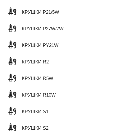
КРУШКИ P21/5W
КРУШКИ P27W/7W
КРУШКИ PY21W
КРУШКИ R2
КРУШКИ R5W
КРУШКИ R10W
КРУШКИ S1
КРУШКИ S2