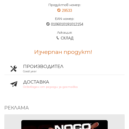
Продуктов номер:
29533
EAN номер:
0106010191012154
Локация:
СКЛАД
Изчерпан продукт!
ПРОИЗВОДИТЕЛ
Good year
ДОСТАВКА
Освободен от разходи за доставка
РЕКЛАМА