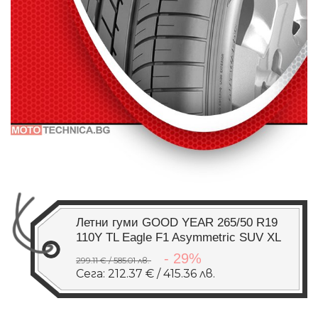
Летни гуми GOOD YEAR 265/50 R19
110Y TL Eagle F1 Asymmetric SUV XL
- 29%
299.11 € / 585.01 лв.
Сега: 212.37 € / 415.36 лв.