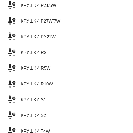
КРУШКИ P21/5W
КРУШКИ P27W/7W
КРУШКИ PY21W
КРУШКИ R2
КРУШКИ R5W
КРУШКИ R10W
КРУШКИ S1
КРУШКИ S2
КРУШКИ T4W