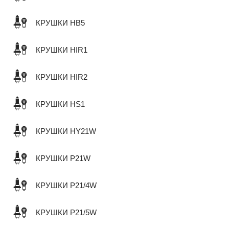
КРУШКИ HB5
КРУШКИ HIR1
КРУШКИ HIR2
КРУШКИ HS1
КРУШКИ HY21W
КРУШКИ P21W
КРУШКИ P21/4W
КРУШКИ P21/5W