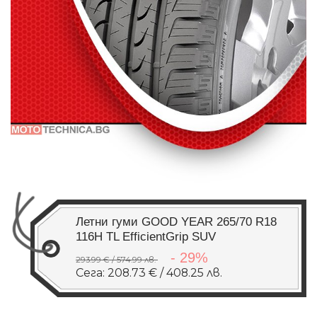
Летни гуми GOOD YEAR 265/70 R18
116H TL EfficientGrip SUV
- 29%
293.99 € / 574.99 лв.
Сега: 208.73 € / 408.25 лв.