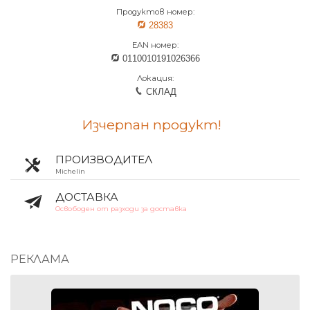
Продуктов номер:
28383
EAN номер:
0110010191026366
Локация:
СКЛАД
Изчерпан продукт!
ПРОИЗВОДИТЕЛ
Michelin
ДОСТАВКА
Освободен от разходи за доставка
РЕКЛАМА