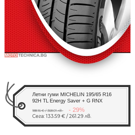
Летни гуми MICHELIN 195/65 R16
92H TL Energy Saver + G RNX
- 29%
188.16 € / 368.01 лв.
Сега: 133.59 € / 261.29 лв.