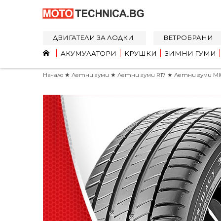
ДВИГАТЕЛИ ЗА ЛОДКИ
ВЕТРОБРАНИ
АКУМУЛАТОРИ
КРУШКИ
ЗИМНИ ГУМИ
Начало
★
Летни гуми
★
Летни гуми R17
★ Летни гуми MICH