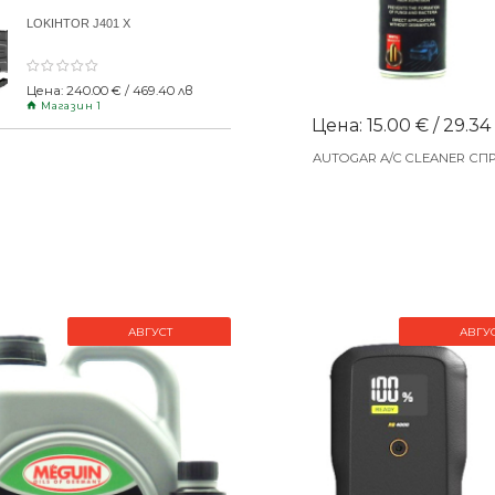
LOKIHTOR J401 X
Цена: 240.00 € / 469.40 лв
Магазин 1
Цена: 15.00 € / 29.34
AUTOGAR A/C CLEANER СП
АВГУСТ
АВГУ