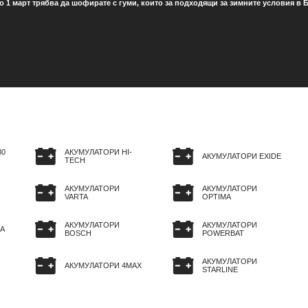
о 1 март трябва да шофирате с гуми, които за подходящи за зимните условия в Б
80
АКУМУЛАТОРИ HI-
АКУМУЛАТОРИ EXIDE
TECH
АКУМУЛАТОРИ
АКУМУЛАТОРИ
VARTA
OPTIMA
АКУМУЛАТОРИ
АКУМУЛАТОРИ
A
BOSCH
POWERBAT
АКУМУЛАТОРИ
АКУМУЛАТОРИ 4MAX
STARLINE