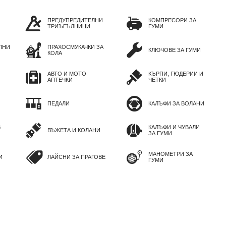
ПРЕДУПРЕДИТЕЛНИ
КОМПРЕСОРИ ЗА
ТРИЪГЪЛНИЦИ
ГУМИ
ЛНИ
ПРАХОСМУКАЧКИ ЗА
КЛЮЧОВЕ ЗА ГУМИ
КОЛА
АВТО И МОТО
КЪРПИ, ГЮДЕРИИ И
АПТЕЧКИ
ЧЕТКИ
ПЕДАЛИ
КАЛЪФИ ЗА ВОЛАНИ
В
КАЛЪФИ И ЧУВАЛИ
ВЪЖЕТА И КОЛАНИ
ЗА ГУМИ
МАНОМЕТРИ ЗА
И
ЛАЙСНИ ЗА ПРАГОВЕ
ГУМИ