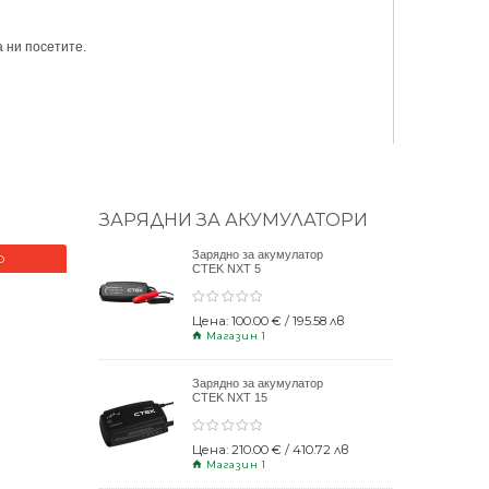
 ни посетите.
ЗАРЯДНИ ЗА АКУМУЛАТОРИ
Зарядно за акумулатор
О
НОВО
CTEK NXT 5
Цена: 100.00 € / 195.58 лв
Магазин 1
Зарядно за акумулатор
CTEK NXT 15
Цена: 210.00 € / 410.72 лв
Магазин 1