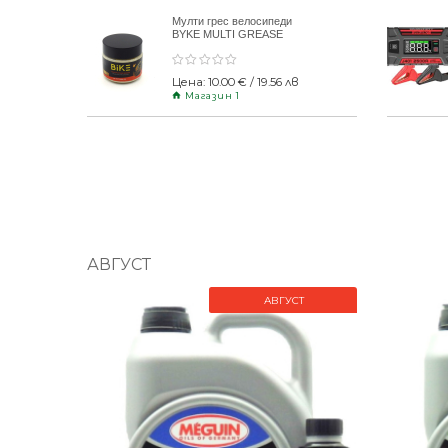
Мулти грес велосипеди
BYKE MULTI GREASE
120gr
Цена: 10.00 € / 19.56 лв
Магазин 1
АВГУСТ
АВГУСТ