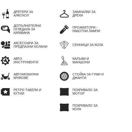
ДРЕГЕРИ ЗА
ЗАКАЧАЛКИ ЗА
АЛКОХОЛ
ДРЕХИ
ДОПЪЛНИТЕЛНИ
ПРОЖЕКТОРИ -
ОГЛЕДАЛА ЗА
РАБОТНИ ЛАМПИ
КАРАВАНА
АКСЕСОАРИ ЗА
СЕННИЦИ ЗА КОЛА
ПРЕДПАЗНИ КОЛАНИ
АВТО
КАЛЪФИ И
ИНСТРУМЕНТИ
МАНШОНИ
АВТОМОБИЛНИ
СТОЙКА ЗА ГУМИ И
КРИКОВЕ
ДЖАНТИ
РЕТРО ТАБЕЛИ И
ПОКРИВАЛО ЗА
КУТИИ
МОТОР
ПОКРИВАЛО ЗА
КОЛА