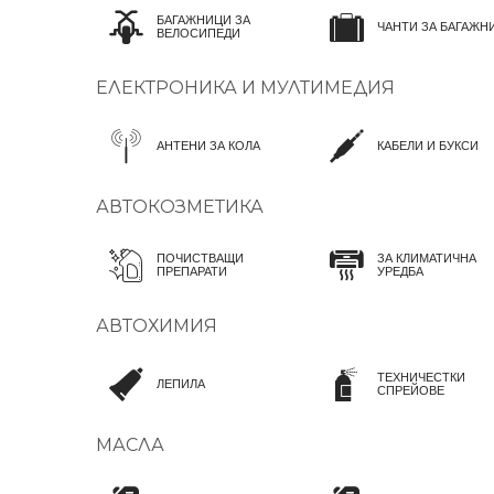
БАГАЖНИЦИ ЗА
ЧАНТИ ЗА БАГАЖН
ВЕЛОСИПЕДИ
ЕЛЕКТРОНИКА И МУЛТИМЕДИЯ
АНТЕНИ ЗА КОЛА
КАБЕЛИ И БУКСИ
АВТОКОЗМЕТИКА
ПОЧИСТВАЩИ
ЗА КЛИМАТИЧНА
ПРЕПАРАТИ
УРЕДБА
АВТОХИМИЯ
ТЕХНИЧЕСТКИ
ЛЕПИЛА
СПРЕЙОВЕ
МАСЛА