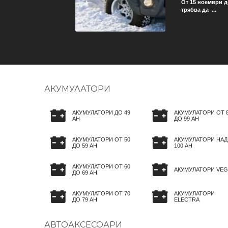
ече не трябва да се грижи
От 15 ноември д
трябва да ...
АКУМУЛАТОРИ
АКУМУЛАТОРИ ДО 49
АКУМУЛАТОРИ ОТ 
AH
ДО 99 AH
АКУМУЛАТОРИ ОТ 50
АКУМУЛАТОРИ НАД
ДО 59 AH
100 AH
АКУМУЛАТОРИ ОТ 60
АКУМУЛАТОРИ VEG
ДО 69 AH
АКУМУЛАТОРИ ОТ 70
АКУМУЛАТОРИ
ДО 79 AH
ELECTRA
АВТОАКСЕСОАРИ