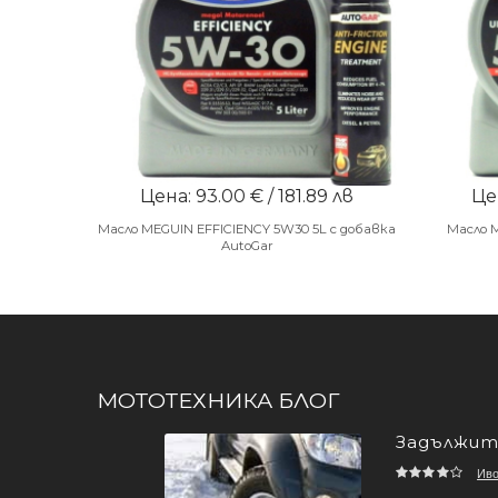
Цена: 93.00 € / 181.89 лв
Цен
Масло MEGUIN EFFICIENCY 5W30 5L с добавка
Масло 
AutoGar
МОТОТЕХНИКА БЛОГ
Задължите
Ив