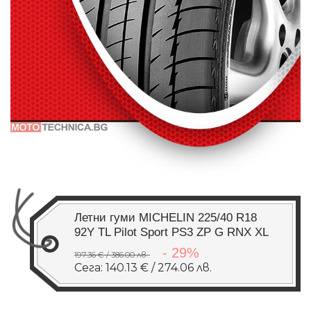
Летни гуми MICHELIN 225/40 R18
92Y TL Pilot Sport PS3 ZP G RNX XL
- 29%
197.36 € / 386.00 лв.
Сега: 140.13 € / 274.06 лв.