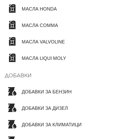
МАСЛА HONDA
МАСЛА COMMA
МАСЛА VALVOLINE
МАСЛА LIQUI MOLY
ДОБАВКИ
ДОБАВКИ ЗА БЕНЗИН
ДОБАВКИ ЗА ДИЗЕЛ
ДОБАВКИ ЗА КЛИМАТИЦИ