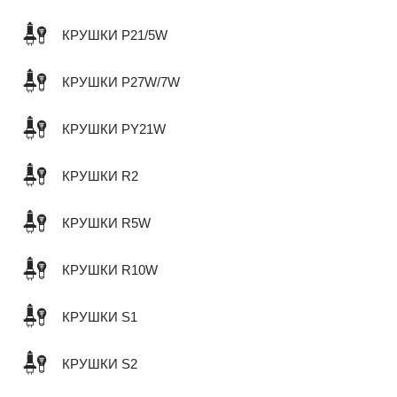
КРУШКИ P21/5W
КРУШКИ P27W/7W
КРУШКИ PY21W
КРУШКИ R2
КРУШКИ R5W
КРУШКИ R10W
КРУШКИ S1
КРУШКИ S2