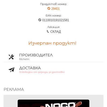
Продуктов номер:
29401
EAN номер:
0110010191021581
Локация:
СКЛАД
Изчерпан продукт!
ПРОИЗВОДИТЕЛ
Michelin
ДОСТАВКА
Освободен от разходи за доставка
РЕКЛАМА