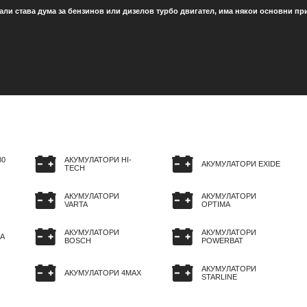
али става дума за бензинов или дизелов турбо двигател, има някои основни принц
80
АКУМУЛАТОРИ HI-
АКУМУЛАТОРИ EXIDE
TECH
АКУМУЛАТОРИ
АКУМУЛАТОРИ
VARTA
OPTIMA
АКУМУЛАТОРИ
АКУМУЛАТОРИ
A
BOSCH
POWERBAT
АКУМУЛАТОРИ
АКУМУЛАТОРИ 4MAX
STARLINE