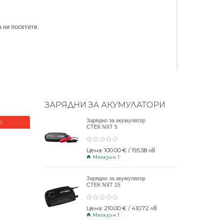
 ни посетите.
ЗАРЯДНИ ЗА АКУМУЛАТОРИ
Зарядно за акумулатор
О
НОВО
CTEK NXT 5
Цена: 100.00 € / 195.58 лв
Магазин 1
Зарядно за акумулатор
CTEK NXT 15
Цена: 210.00 € / 410.72 лв
Магазин 1