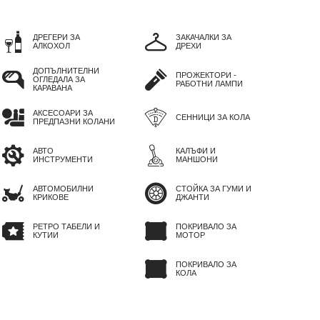
ДРЕГЕРИ ЗА
ЗАКАЧАЛКИ ЗА
АЛКОХОЛ
ДРЕХИ
ДОПЪЛНИТЕЛНИ
ПРОЖЕКТОРИ -
ОГЛЕДАЛА ЗА
РАБОТНИ ЛАМПИ
КАРАВАНА
АКСЕСОАРИ ЗА
СЕННИЦИ ЗА КОЛА
ПРЕДПАЗНИ КОЛАНИ
АВТО
КАЛЪФИ И
ИНСТРУМЕНТИ
МАНШОНИ
АВТОМОБИЛНИ
СТОЙКА ЗА ГУМИ И
КРИКОВЕ
ДЖАНТИ
РЕТРО ТАБЕЛИ И
ПОКРИВАЛО ЗА
КУТИИ
МОТОР
ПОКРИВАЛО ЗА
КОЛА