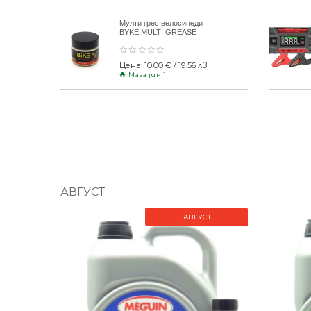
Мулти грес велосипеди
BYKE MULTI GREASE
120gr
Цена: 10.00 € / 19.56 лв
Магазин 1
АВГУСТ
АВГУСТ