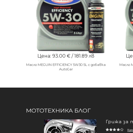
Цена: 93.00 € / 181.89 лв
Цен
Масло MEGUIN EFFICIENCY 5W30 5L с добавка
Масло 
AutoGar
МОТОТЕХНИКА БЛОГ
Грижа за 
Кар