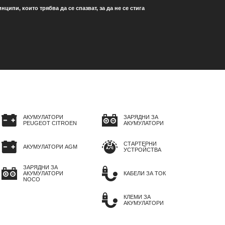
ипи, които трябва да се спазват, за да не се стига
АКУМУЛАТОРИ
ЗАРЯДНИ ЗА
PEUGEOT CITROEN
АКУМУЛАТОРИ
СТАРТЕРНИ
АКУМУЛАТОРИ AGM
УСТРОЙСТВА
ЗАРЯДНИ ЗА
АКУМУЛАТОРИ
КАБЕЛИ ЗА ТОК
NOCO
КЛЕМИ ЗА
АКУМУЛАТОРИ