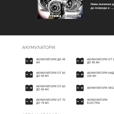
ече не трябва да се грижи
Няма значение д
до повреди и ...
АКУМУЛАТОРИ
АКУМУЛАТОРИ ДО 49
АКУМУЛАТОРИ ОТ 
AH
ДО 99 AH
АКУМУЛАТОРИ ОТ 50
АКУМУЛАТОРИ НАД
ДО 59 AH
100 AH
АКУМУЛАТОРИ ОТ 60
АКУМУЛАТОРИ VEG
ДО 69 AH
АКУМУЛАТОРИ ОТ 70
АКУМУЛАТОРИ
ДО 79 AH
ELECTRA