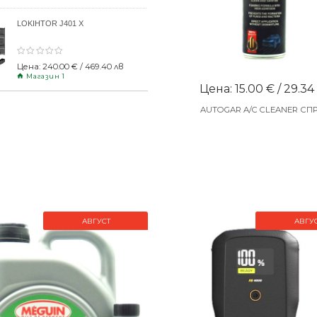
LOKIHTOR J401 X
Цена: 240.00 € / 469.40 лв
Магазин 1
Цена: 15.00 € / 29.34
AUTOGAR A/C CLEANER СП
АВГУСТ
АВГУ