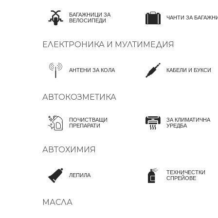
БАГАЖНИЦИ ЗА
ЧАНТИ ЗА БАГАЖН
ВЕЛОСИПЕДИ
ЕЛЕКТРОНИКА И МУЛТИМЕДИЯ
АНТЕНИ ЗА КОЛА
КАБЕЛИ И БУКСИ
АВТОКОЗМЕТИКА
ПОЧИСТВАЩИ
ЗА КЛИМАТИЧНА
ПРЕПАРАТИ
УРЕДБА
АВТОХИМИЯ
ТЕХНИЧЕСТКИ
ЛЕПИЛА
СПРЕЙОВЕ
МАСЛА