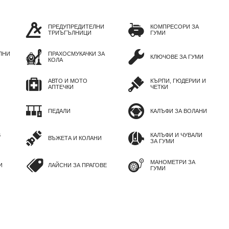
ПРЕДУПРЕДИТЕЛНИ
КОМПРЕСОРИ ЗА
ТРИЪГЪЛНИЦИ
ГУМИ
ЛНИ
ПРАХОСМУКАЧКИ ЗА
КЛЮЧОВЕ ЗА ГУМИ
КОЛА
АВТО И МОТО
КЪРПИ, ГЮДЕРИИ И
АПТЕЧКИ
ЧЕТКИ
ПЕДАЛИ
КАЛЪФИ ЗА ВОЛАНИ
В
КАЛЪФИ И ЧУВАЛИ
ВЪЖЕТА И КОЛАНИ
ЗА ГУМИ
МАНОМЕТРИ ЗА
И
ЛАЙСНИ ЗА ПРАГОВЕ
ГУМИ