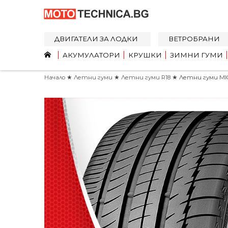
ДВИГАТЕЛИ ЗА ЛОДКИ
ВЕТРОБРАНИ
АКУМУЛАТОРИ
КРУШКИ
ЗИМНИ ГУМИ
Начало
★
Летни гуми
★
Летни гуми R18
★ Летни гуми MICH