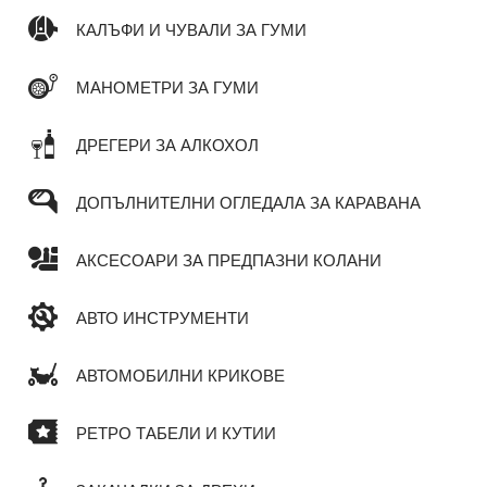
КАЛЪФИ И ЧУВАЛИ ЗА ГУМИ
МАНОМЕТРИ ЗА ГУМИ
ДРЕГЕРИ ЗА АЛКОХОЛ
ДОПЪЛНИТЕЛНИ ОГЛЕДАЛА ЗА КАРАВАНА
АКСЕСОАРИ ЗА ПРЕДПАЗНИ КОЛАНИ
АВТО ИНСТРУМЕНТИ
АВТОМОБИЛНИ КРИКОВЕ
РЕТРО ТАБЕЛИ И КУТИИ