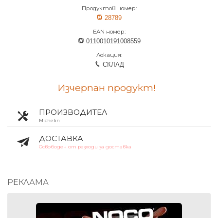
Продуктов номер:
28789
EAN номер:
0110010191008559
Локация:
СКЛАД
Изчерпан продукт!
ПРОИЗВОДИТЕЛ
Michelin
ДОСТАВКА
Освободен от разходи за доставка
РЕКЛАМА