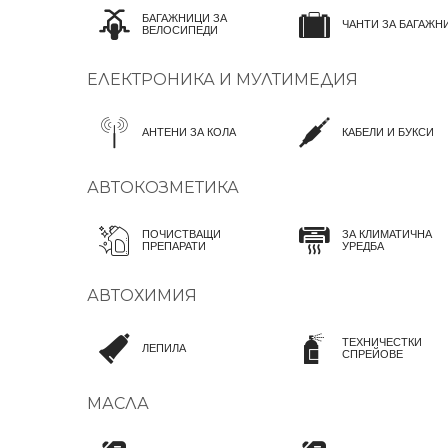
БАГАЖНИЦИ ЗА
ЧАНТИ ЗА БАГАЖН
ВЕЛОСИПЕДИ
ЕЛЕКТРОНИКА И МУЛТИМЕДИЯ
АНТЕНИ ЗА КОЛА
КАБЕЛИ И БУКСИ
АВТОКОЗМЕТИКА
ПОЧИСТВАЩИ
ЗА КЛИМАТИЧНА
ПРЕПАРАТИ
УРЕДБА
АВТОХИМИЯ
ТЕХНИЧЕСТКИ
ЛЕПИЛА
СПРЕЙОВЕ
МАСЛА