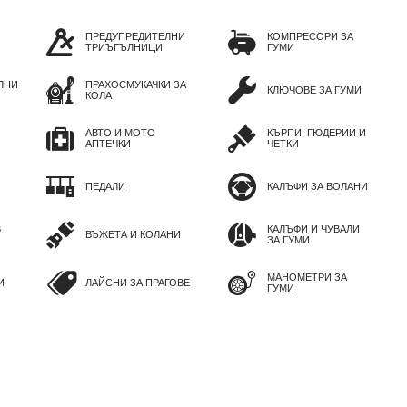
ПРЕДУПРЕДИТЕЛНИ
КОМПРЕСОРИ ЗА
ТРИЪГЪЛНИЦИ
ГУМИ
ЛНИ
ПРАХОСМУКАЧКИ ЗА
КЛЮЧОВЕ ЗА ГУМИ
КОЛА
АВТО И МОТО
КЪРПИ, ГЮДЕРИИ И
АПТЕЧКИ
ЧЕТКИ
ПЕДАЛИ
КАЛЪФИ ЗА ВОЛАНИ
В
КАЛЪФИ И ЧУВАЛИ
ВЪЖЕТА И КОЛАНИ
ЗА ГУМИ
МАНОМЕТРИ ЗА
И
ЛАЙСНИ ЗА ПРАГОВЕ
ГУМИ