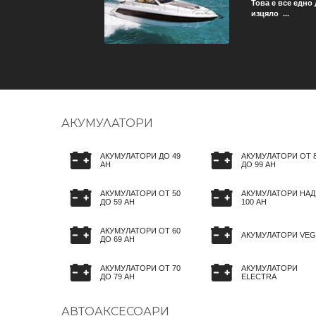
 гумите на автомобила ви
Това е все едно
изцяло ...
АКУМУЛАТОРИ
АКУМУЛАТОРИ ДО 49
АКУМУЛАТОРИ ОТ 
AH
ДО 99 AH
АКУМУЛАТОРИ ОТ 50
АКУМУЛАТОРИ НАД
ДО 59 AH
100 AH
АКУМУЛАТОРИ ОТ 60
АКУМУЛАТОРИ VEG
ДО 69 AH
АКУМУЛАТОРИ ОТ 70
АКУМУЛАТОРИ
ДО 79 AH
ELECTRA
АВТОАКСЕСОАРИ