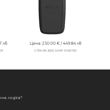
7 лв
Цена: 230.00 € / 449.84 лв
ER
CTEK RB 3000 JUMP STARTER
рна лодка?