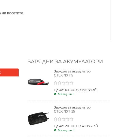
 ни посетите.
ЗАРЯДНИ ЗА АКУМУЛАТОРИ
Зарядно за акумулатор
О
НОВО
CTEK NXT 5
Цена: 100.00 € / 195.58 лв
Магазин 1
Зарядно за акумулатор
CTEK NXT 15
Цена: 210.00 € / 410.72 лв
Магазин 1