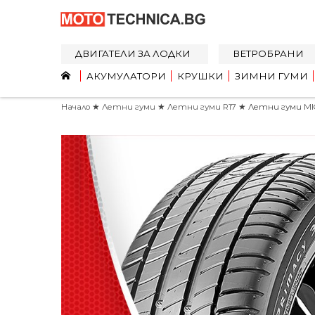
ДВИГАТЕЛИ ЗА ЛОДКИ
ВЕТРОБРАНИ
АКУМУЛАТОРИ
КРУШКИ
ЗИМНИ ГУМИ
Начало
★
Летни гуми
★
Летни гуми R17
★ Летни гуми MIC