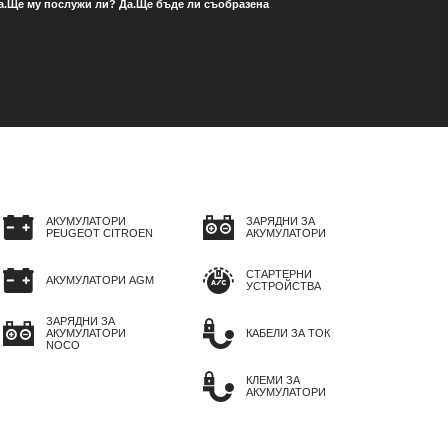
 Да.Ще му послужи ли? Да.Ще бъде ли съобразена
АКУМУЛАТОРИ
ЗАРЯДНИ ЗА
PEUGEOT CITROEN
АКУМУЛАТОРИ
СТАРТЕРНИ
АКУМУЛАТОРИ AGM
УСТРОЙСТВА
ЗАРЯДНИ ЗА
АКУМУЛАТОРИ
КАБЕЛИ ЗА ТОК
NOCO
КЛЕМИ ЗА
АКУМУЛАТОРИ