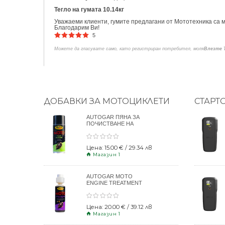
Тегло на гумата 10.14кг
Уважаеми клиенти, гумите предлагани от Мототехника са м
Благодарим Ви!
5
Можете да гласувате само, като регистриран потребител, моля
Влезте 
ДОБАВКИ ЗА МОТОЦИКЛЕТИ
СТАРТ
AUTOGAR ПЯНА ЗА
ПОЧИСТВАНЕ НА
КАСКИ 400ml
Цена: 15.00 € / 29.34 лв
Магазин 1
AUTOGAR MOTO
ENGINE TREATMENT
DRY CLUTCH 250ml
Цена: 20.00 € / 39.12 лв
Магазин 1