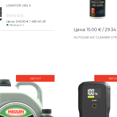
LOKIHTOR J401 X
Цена: 240.00 € / 469.40 лв
Магазин 1
Цена: 15.00 € / 29.34
AUTOGAR A/C CLEANER СП
АВГУСТ
АВГУ