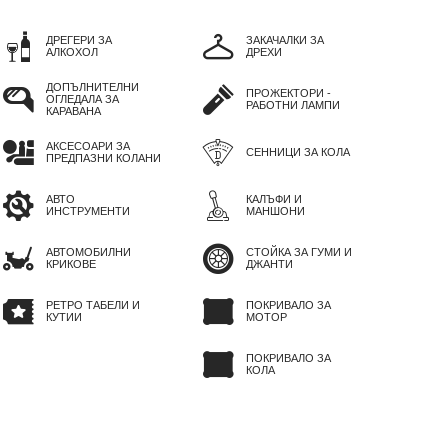
ДРЕГЕРИ ЗА
ЗАКАЧАЛКИ ЗА
АЛКОХОЛ
ДРЕХИ
ДОПЪЛНИТЕЛНИ
ПРОЖЕКТОРИ -
ОГЛЕДАЛА ЗА
РАБОТНИ ЛАМПИ
КАРАВАНА
АКСЕСОАРИ ЗА
СЕННИЦИ ЗА КОЛА
ПРЕДПАЗНИ КОЛАНИ
АВТО
КАЛЪФИ И
ИНСТРУМЕНТИ
МАНШОНИ
АВТОМОБИЛНИ
СТОЙКА ЗА ГУМИ И
КРИКОВЕ
ДЖАНТИ
РЕТРО ТАБЕЛИ И
ПОКРИВАЛО ЗА
КУТИИ
МОТОР
ПОКРИВАЛО ЗА
КОЛА