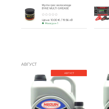
Мулти грес велосипеди
BYKE MULTI GREASE
120gr
Цена: 10.00 € / 19.56 лв
Магазин 1
АВГУСТ
АВГУСТ