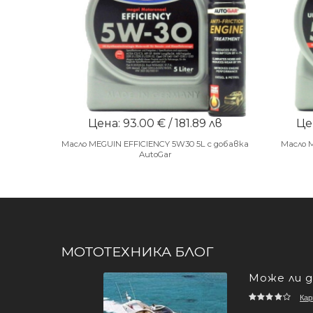
Цена: 93.00 € / 181.89 лв
Цен
Масло MEGUIN EFFICIENCY 5W30 5L с добавка
Масло 
AutoGar
МОТОТЕХНИКА БЛОГ
Може ли д
Кар