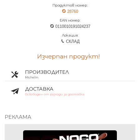
Продуктов номер:
28760
EAN номер:
0110010191024237
Локация:
СКЛАД
Изчерпан продукт!
ПРОИЗВОДИТЕЛ
Michelin
ДОСТАВКА
Освободен от разходи за доставка
РЕКЛАМА