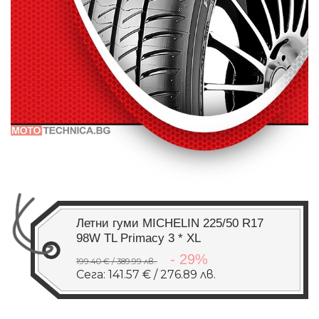
Летни гуми MICHELIN 225/50 R17
98W TL Primacy 3 * XL
- 29%
199.40 € / 389.99 лв.
Сега: 141.57 € / 276.89 лв.