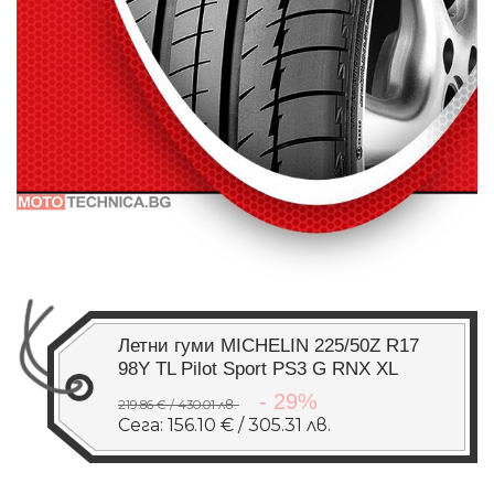
Летни гуми MICHELIN 225/50Z R17
98Y TL Pilot Sport PS3 G RNX XL
- 29%
219.86 € / 430.01 лв.
Сега: 156.10 € / 305.31 лв.