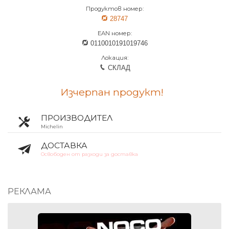
Продуктов номер:
28747
EAN номер:
0110010191019746
Локация:
СКЛАД
Изчерпан продукт!
ПРОИЗВОДИТЕЛ
Michelin
ДОСТАВКА
Освободен от разходи за доставка
РЕКЛАМА