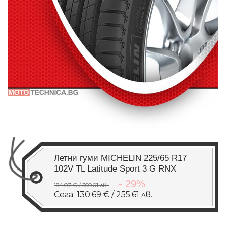
Летни гуми MICHELIN 225/65 R17
102V TL Latitude Sport 3 G RNX
- 29%
184.07 € / 360.01 лв.
Сега: 130.69 € / 255.61 лв.