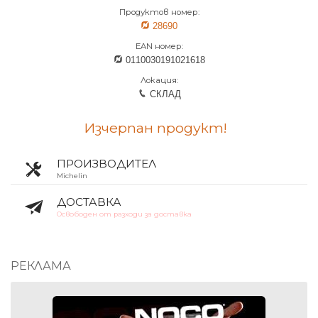
Продуктов номер:
28690
EAN номер:
0110030191021618
Локация:
СКЛАД
Изчерпан продукт!
ПРОИЗВОДИТЕЛ
Michelin
ДОСТАВКА
Освободен от разходи за доставка
РЕКЛАМА