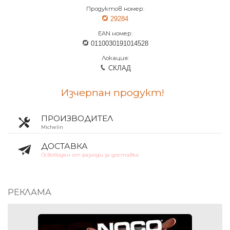
Продуктов номер:
29284
EAN номер:
0110030191014528
Локация:
СКЛАД
Изчерпан продукт!
ПРОИЗВОДИТЕЛ
Michelin
ДОСТАВКА
Освободен от разходи за доставка
РЕКЛАМА