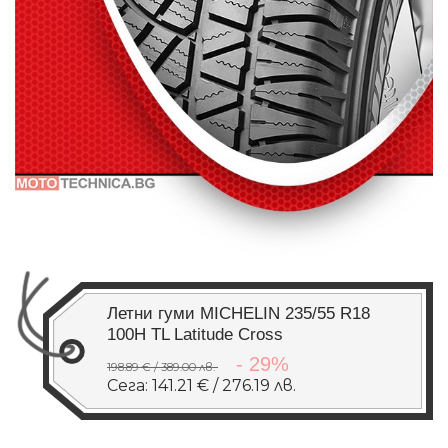
Летни гуми MICHELIN 235/55 R18
100H TL Latitude Cross
- 29%
198.89 € / 389.00 лв.
Сега: 141.21 € / 276.19 лв.