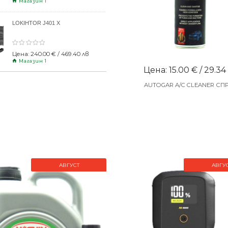
Магазин 1
LOKIHTOR J401 X
Цена: 240.00 € / 469.40 лв
Магазин 1
Цена: 15.00 € / 29.34
AUTOGAR A/C CLEANER СП
АВГУСТ
АВГУ