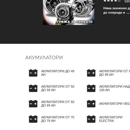
Кар
 гумите на автомобила ви
Няма значение д
до повреди и ...
АКУМУЛАТОРИ
АКУМУЛАТОРИ ДО 49
АКУМУЛАТОРИ ОТ 
AH
ДО 99 AH
АКУМУЛАТОРИ ОТ 50
АКУМУЛАТОРИ НАД
ДО 59 AH
100 AH
АКУМУЛАТОРИ ОТ 60
АКУМУЛАТОРИ VEG
ДО 69 AH
АКУМУЛАТОРИ ОТ 70
АКУМУЛАТОРИ
ДО 79 AH
ELECTRA