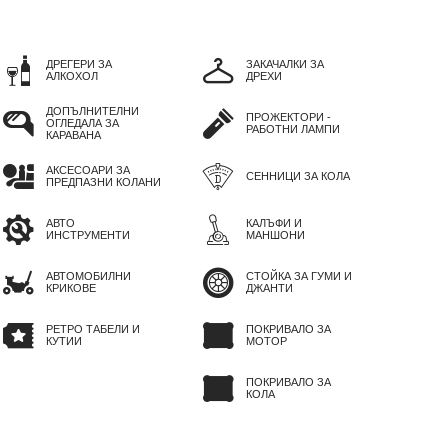
ДРЕГЕРИ ЗА
ЗАКАЧАЛКИ ЗА
АЛКОХОЛ
ДРЕХИ
ДОПЪЛНИТЕЛНИ
ПРОЖЕКТОРИ -
ОГЛЕДАЛА ЗА
РАБОТНИ ЛАМПИ
КАРАВАНА
АКСЕСОАРИ ЗА
СЕННИЦИ ЗА КОЛА
ПРЕДПАЗНИ КОЛАНИ
АВТО
КАЛЪФИ И
ИНСТРУМЕНТИ
МАНШОНИ
АВТОМОБИЛНИ
СТОЙКА ЗА ГУМИ И
КРИКОВЕ
ДЖАНТИ
РЕТРО ТАБЕЛИ И
ПОКРИВАЛО ЗА
КУТИИ
МОТОР
ПОКРИВАЛО ЗА
КОЛА