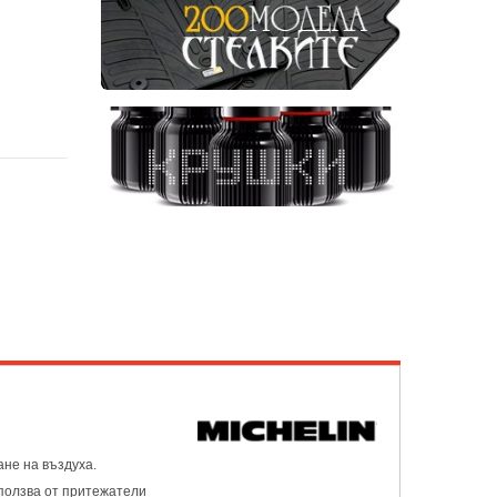
ане на въздуха.
ползва от притежатели