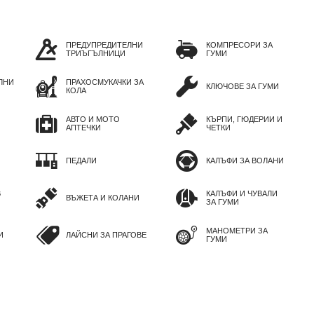
ПРЕДУПРЕДИТЕЛНИ
КОМПРЕСОРИ ЗА
ТРИЪГЪЛНИЦИ
ГУМИ
ЛНИ
ПРАХОСМУКАЧКИ ЗА
КЛЮЧОВЕ ЗА ГУМИ
КОЛА
АВТО И МОТО
КЪРПИ, ГЮДЕРИИ И
АПТЕЧКИ
ЧЕТКИ
ПЕДАЛИ
КАЛЪФИ ЗА ВОЛАНИ
В
КАЛЪФИ И ЧУВАЛИ
ВЪЖЕТА И КОЛАНИ
ЗА ГУМИ
МАНОМЕТРИ ЗА
И
ЛАЙСНИ ЗА ПРАГОВЕ
ГУМИ