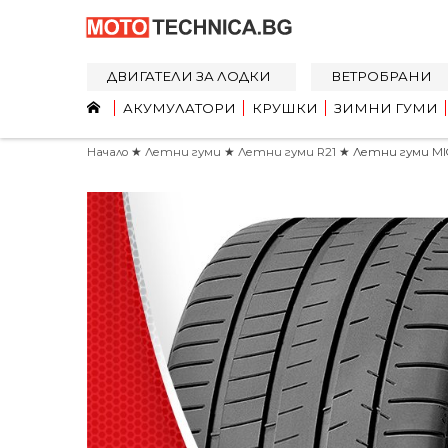
ДВИГАТЕЛИ ЗА ЛОДКИ
ВЕТРОБРАНИ
АКУМУЛАТОРИ
КРУШКИ
ЗИМНИ ГУМИ
Начало
★
Летни гуми
★
Летни гуми R21
★ Летни гуми MICH