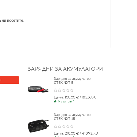
 ни посетите.
ЗАРЯДНИ ЗА АКУМУЛАТОРИ
Зарядно за акумулатор
О
НОВО
CTEK NXT 5
Цена: 100.00 € / 195.58 лв
Магазин 1
Зарядно за акумулатор
CTEK NXT 15
Цена: 210.00 € / 410.72 лв