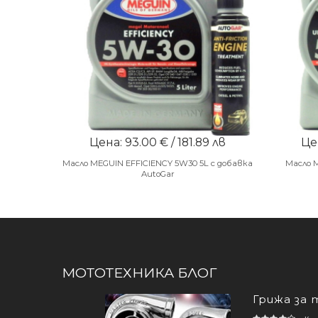
Цена: 93.00 € / 181.89 лв
Цен
Масло MEGUIN EFFICIENCY 5W30 5L с добавка
Масло 
AutoGar
МОТОТЕХНИКА БЛОГ
Грижа за 