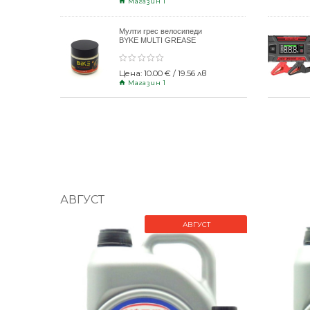
Магазин 1
Мулти грес велосипеди
BYKE MULTI GREASE
120gr
Цена: 10.00 € / 19.56 лв
Магазин 1
АВГУСТ
АВГУСТ