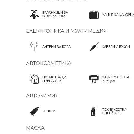
БАГАЖНИЦИ ЗА
ЧАНТИ ЗА БАГАЖН
ВЕЛОСИПЕДИ
ЕЛЕКТРОНИКА И МУЛТИМЕДИЯ
АНТЕНИ ЗА КОЛА
КАБЕЛИ И БУКСИ
АВТОКОЗМЕТИКА
ПОЧИСТВАЩИ
ЗА КЛИМАТИЧНА
ПРЕПАРАТИ
УРЕДБА
АВТОХИМИЯ
ТЕХНИЧЕСТКИ
ЛЕПИЛА
СПРЕЙОВЕ
МАСЛА