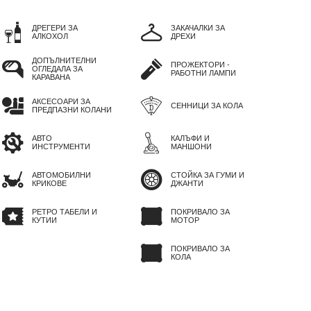
ДРЕГЕРИ ЗА
ЗАКАЧАЛКИ ЗА
АЛКОХОЛ
ДРЕХИ
ДОПЪЛНИТЕЛНИ
ПРОЖЕКТОРИ -
ОГЛЕДАЛА ЗА
РАБОТНИ ЛАМПИ
КАРАВАНА
АКСЕСОАРИ ЗА
СЕННИЦИ ЗА КОЛА
ПРЕДПАЗНИ КОЛАНИ
АВТО
КАЛЪФИ И
ИНСТРУМЕНТИ
МАНШОНИ
АВТОМОБИЛНИ
СТОЙКА ЗА ГУМИ И
КРИКОВЕ
ДЖАНТИ
РЕТРО ТАБЕЛИ И
ПОКРИВАЛО ЗА
КУТИИ
МОТОР
ПОКРИВАЛО ЗА
КОЛА