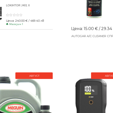
LOKIHTOR J401 X
Цена: 240.00 € / 469.40 лв
Магазин 1
Цена: 15.00 € / 29.34
AUTOGAR A/C CLEANER СП
АВГУСТ
АВГУ