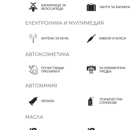
БАГАЖНИЦИ ЗА
ЧАНТИ ЗА БАГАЖН
ВЕЛОСИПЕДИ
ЕЛЕКТРОНИКА И МУЛТИМЕДИЯ
АНТЕНИ ЗА КОЛА
КАБЕЛИ И БУКСИ
АВТОКОЗМЕТИКА
ПОЧИСТВАЩИ
ЗА КЛИМАТИЧНА
ПРЕПАРАТИ
УРЕДБА
АВТОХИМИЯ
ТЕХНИЧЕСТКИ
ЛЕПИЛА
СПРЕЙОВЕ
МАСЛА