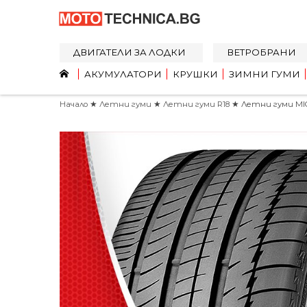
ДВИГАТЕЛИ ЗА ЛОДКИ
ВЕТРОБРАНИ
АКУМУЛАТОРИ
КРУШКИ
ЗИМНИ ГУМИ
Начало
★
Летни гуми
★
Летни гуми R18
★ Летни гуми MICH