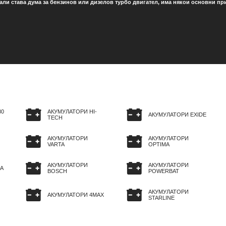
али става дума за бензинов или дизелов турбо двигател, има някои основни принц
80
АКУМУЛАТОРИ HI-
АКУМУЛАТОРИ EXIDE
TECH
АКУМУЛАТОРИ
АКУМУЛАТОРИ
VARTA
OPTIMA
АКУМУЛАТОРИ
АКУМУЛАТОРИ
A
BOSCH
POWERBAT
АКУМУЛАТОРИ
АКУМУЛАТОРИ 4MAX
STARLINE