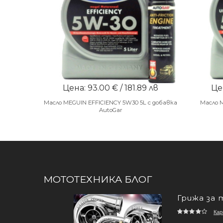
Цена: 93.00 € / 181.89 лв
Цен
Масло MEGUIN EFFICIENCY 5W30 5L с добавка
Масло 
AutoGar
МОТОТЕХНИКА БЛОГ
Грижа за 
Кар