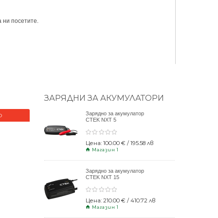
 ни посетите.
ЗАРЯДНИ ЗА АКУМУЛАТОРИ
Зарядно за акумулатор
О
НОВО
CTEK NXT 5
Цена: 100.00 € / 195.58 лв
Магазин 1
Зарядно за акумулатор
CTEK NXT 15
Цена: 210.00 € / 410.72 лв
Магазин 1