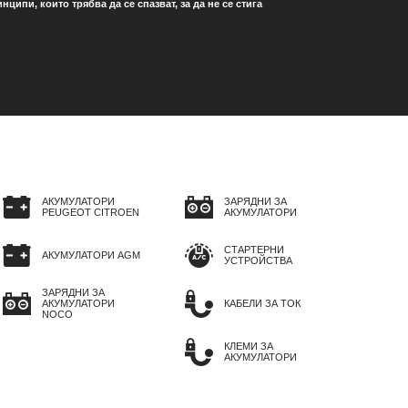
ипи, които трябва да се спазват, за да не се стига
АКУМУЛАТОРИ
ЗАРЯДНИ ЗА
PEUGEOT CITROEN
АКУМУЛАТОРИ
СТАРТЕРНИ
АКУМУЛАТОРИ AGM
УСТРОЙСТВА
ЗАРЯДНИ ЗА
АКУМУЛАТОРИ
КАБЕЛИ ЗА ТОК
NOCO
КЛЕМИ ЗА
АКУМУЛАТОРИ