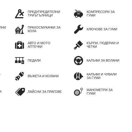
ПРЕДУПРЕДИТЕЛНИ
КОМПРЕСОРИ ЗА
ТРИЪГЪЛНИЦИ
ГУМИ
ЛНИ
ПРАХОСМУКАЧКИ ЗА
КЛЮЧОВЕ ЗА ГУМИ
КОЛА
АВТО И МОТО
КЪРПИ, ГЮДЕРИИ И
АПТЕЧКИ
ЧЕТКИ
ПЕДАЛИ
КАЛЪФИ ЗА ВОЛАНИ
В
КАЛЪФИ И ЧУВАЛИ
ВЪЖЕТА И КОЛАНИ
ЗА ГУМИ
МАНОМЕТРИ ЗА
И
ЛАЙСНИ ЗА ПРАГОВЕ
ГУМИ