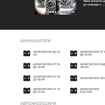
 бъде ли съобразена
Няма значение д
до повреди и ...
АКУМУЛАТОРИ
АКУМУЛАТОРИ ДО 49
АКУМУЛАТОРИ ОТ 
AH
ДО 99 AH
АКУМУЛАТОРИ ОТ 50
АКУМУЛАТОРИ НАД
ДО 59 AH
100 AH
АКУМУЛАТОРИ ОТ 60
АКУМУЛАТОРИ VEG
ДО 69 AH
АКУМУЛАТОРИ ОТ 70
АКУМУЛАТОРИ
ДО 79 AH
ELECTRA
АВТОАКСЕСОАРИ