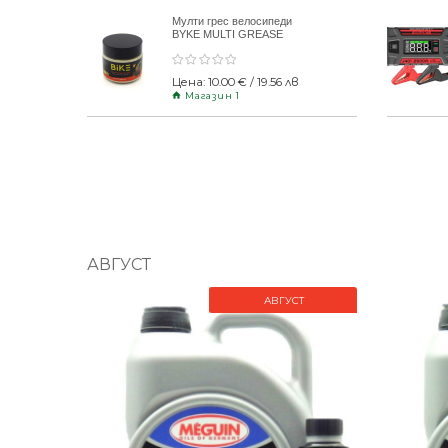
Мулти грес велосипеди
BYKE MULTI GREASE
120gr
Цена: 10.00 € / 19.56 лв
Магазин 1
АВГУСТ
АВГУСТ