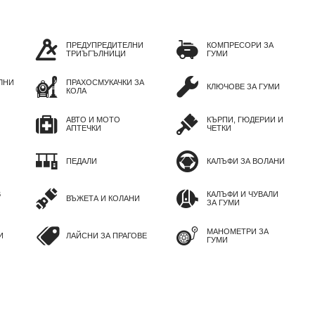
ПРЕДУПРЕДИТЕЛНИ
КОМПРЕСОРИ ЗА
ТРИЪГЪЛНИЦИ
ГУМИ
ЛНИ
ПРАХОСМУКАЧКИ ЗА
КЛЮЧОВЕ ЗА ГУМИ
КОЛА
АВТО И МОТО
КЪРПИ, ГЮДЕРИИ И
АПТЕЧКИ
ЧЕТКИ
ПЕДАЛИ
КАЛЪФИ ЗА ВОЛАНИ
В
КАЛЪФИ И ЧУВАЛИ
ВЪЖЕТА И КОЛАНИ
ЗА ГУМИ
МАНОМЕТРИ ЗА
И
ЛАЙСНИ ЗА ПРАГОВЕ
ГУМИ