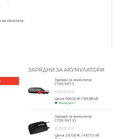
 ни посетите.
ЗАРЯДНИ ЗА АКУМУЛАТОРИ
Зарядно за акумулатор
О
НОВО
CTEK NXT 5
Цена: 100.00 € / 195.58 лв
Магазин 1
Зарядно за акумулатор
CTEK NXT 15
Цена: 210.00 € / 410.72 лв