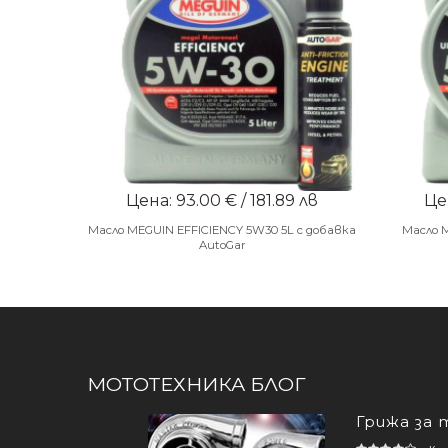
Цена: 93.00 € / 181.89 лв
Цен
Масло MEGUIN EFFICIENCY 5W30 5L с добавка
Масло 
AutoGar
МОТОТЕХНИКА БЛОГ
Грижа за 