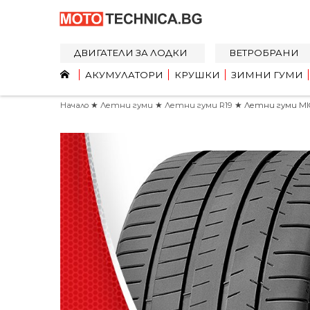
ДВИГАТЕЛИ ЗА ЛОДКИ
ВЕТРОБРАНИ
АКУМУЛАТОРИ
КРУШКИ
ЗИМНИ ГУМИ
Начало
★
Летни гуми
★
Летни гуми R19
★ Летни гуми MICHE