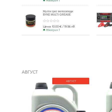
Магазин 1
Мулти грес велосипеди
BYKE MULTI GREASE
120gr
Цена: 10.00 € / 19.56 лв
Магазин 1
АВГУСТ
АВГУСТ