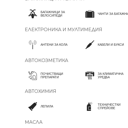
БАГАЖНИЦИ ЗА
ЧАНТИ ЗА БАГАЖН
ВЕЛОСИПЕДИ
ЕЛЕКТРОНИКА И МУЛТИМЕДИЯ
АНТЕНИ ЗА КОЛА
КАБЕЛИ И БУКСИ
АВТОКОЗМЕТИКА
ПОЧИСТВАЩИ
ЗА КЛИМАТИЧНА
ПРЕПАРАТИ
УРЕДБА
АВТОХИМИЯ
ТЕХНИЧЕСТКИ
ЛЕПИЛА
СПРЕЙОВЕ
МАСЛА