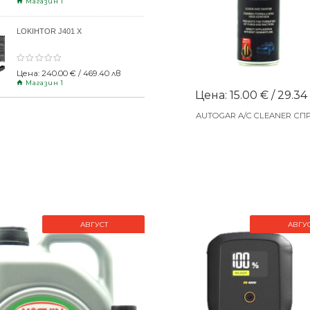
Магазин 1
LOKIHTOR J401 X
Цена: 240.00 € / 469.40 лв
Магазин 1
Цена: 15.00 € / 29.34
AUTOGAR A/C CLEANER СП
АВГУСТ
АВГУ