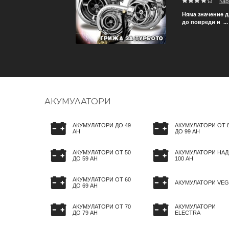
Кар
 гумите на автомобила ви
Няма значение д
до повреди и ...
АКУМУЛАТОРИ
АКУМУЛАТОРИ ДО 49
АКУМУЛАТОРИ ОТ 
AH
ДО 99 AH
АКУМУЛАТОРИ ОТ 50
АКУМУЛАТОРИ НАД
ДО 59 AH
100 AH
АКУМУЛАТОРИ ОТ 60
АКУМУЛАТОРИ VEG
ДО 69 AH
АКУМУЛАТОРИ ОТ 70
АКУМУЛАТОРИ
ДО 79 AH
ELECTRA