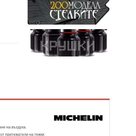
ане на въздуха.
 от притежатели на тежки