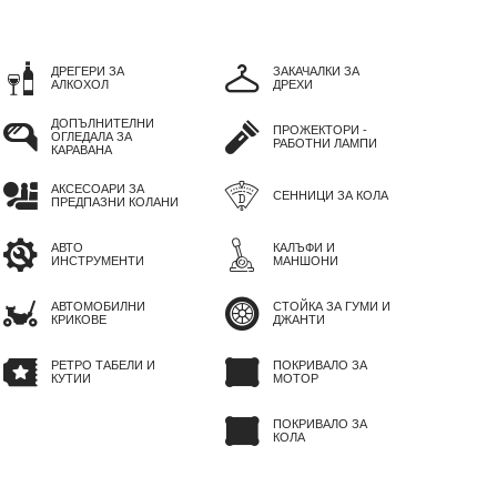
ДРЕГЕРИ ЗА
ЗАКАЧАЛКИ ЗА
АЛКОХОЛ
ДРЕХИ
ДОПЪЛНИТЕЛНИ
ПРОЖЕКТОРИ -
ОГЛЕДАЛА ЗА
РАБОТНИ ЛАМПИ
КАРАВАНА
АКСЕСОАРИ ЗА
СЕННИЦИ ЗА КОЛА
ПРЕДПАЗНИ КОЛАНИ
АВТО
КАЛЪФИ И
ИНСТРУМЕНТИ
МАНШОНИ
АВТОМОБИЛНИ
СТОЙКА ЗА ГУМИ И
КРИКОВЕ
ДЖАНТИ
РЕТРО ТАБЕЛИ И
ПОКРИВАЛО ЗА
КУТИИ
МОТОР
ПОКРИВАЛО ЗА
КОЛА