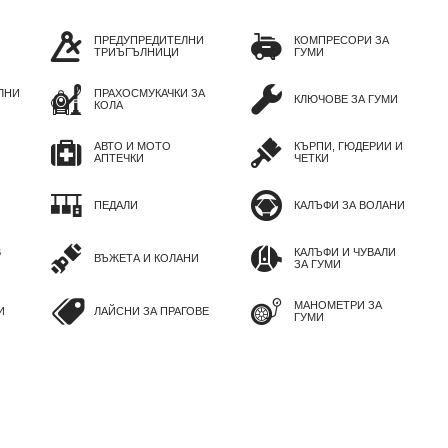
ПРЕДУПРЕДИТЕЛНИ
КОМПРЕСОРИ ЗА
ТРИЪГЪЛНИЦИ
ГУМИ
ЛНИ
ПРАХОСМУКАЧКИ ЗА
КЛЮЧОВЕ ЗА ГУМИ
КОЛА
АВТО И МОТО
КЪРПИ, ГЮДЕРИИ И
АПТЕЧКИ
ЧЕТКИ
ПЕДАЛИ
КАЛЪФИ ЗА ВОЛАНИ
В
КАЛЪФИ И ЧУВАЛИ
ВЪЖЕТА И КОЛАНИ
ЗА ГУМИ
МАНОМЕТРИ ЗА
И
ЛАЙСНИ ЗА ПРАГОВЕ
ГУМИ