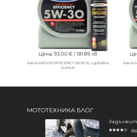
Цена: 93.00 € / 181.89 лв
Цен
Масло MEGUIN EFFICIENCY 5W30 5L с добавка
Масло 
AutoGar
МОТОТЕХНИКА БЛОГ
Задължите
Ив