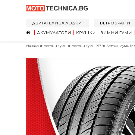
ДВИГАТЕЛИ ЗА ЛОДКИ
ВЕТРОБРАНИ
АКУМУЛАТОРИ
КРУШКИ
ЗИМНИ ГУМИ
Начало
★
Летни гуми
★
Летни гуми R17
★ Летни гуми MIC