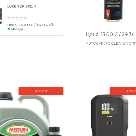
LOKIHTOR J401 X
Цена: 240.00 € / 469.40 лв
Магазин 1
Цена: 15.00 € / 29.34
AUTOGAR A/C CLEANER СП
АВГУСТ
АВГУ