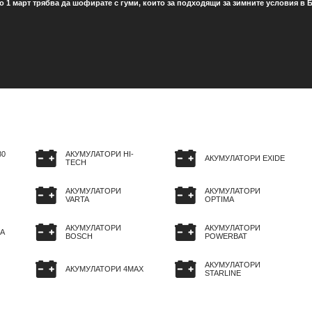
о 1 март трябва да шофирате с гуми, които за подходящи за зимните условия в Б
80
АКУМУЛАТОРИ HI-
АКУМУЛАТОРИ EXIDE
TECH
АКУМУЛАТОРИ
АКУМУЛАТОРИ
VARTA
OPTIMA
АКУМУЛАТОРИ
АКУМУЛАТОРИ
A
BOSCH
POWERBAT
АКУМУЛАТОРИ
АКУМУЛАТОРИ 4MAX
STARLINE