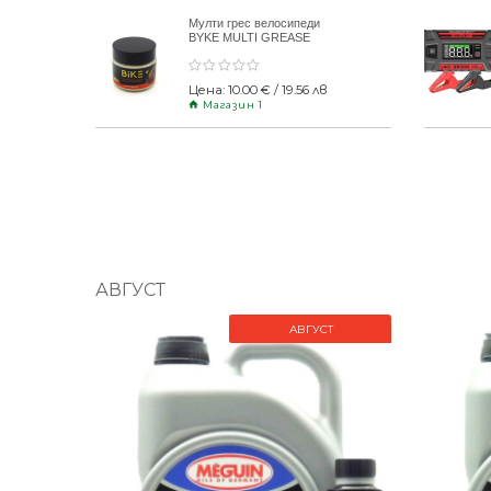
Мулти грес велосипеди
BYKE MULTI GREASE
120gr
Цена: 10.00 € / 19.56 лв
Магазин 1
АВГУСТ
АВГУСТ