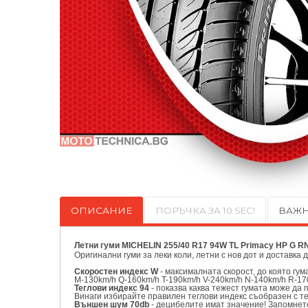
ОПИСАНИЕ
ПОРЪЧКА ЗА 10 SEC!
ВАЖН
Летни гуми MICHELIN 255/40 R17 94W TL Primacy HP G 
Оригинални
гуми за леки коли, летни с нов дот и доставка 
Скоростен индекс W
- максималната скорост, до която гу
M-130km/h Q-160km/h T-190km/h V-240km/h N-140km/h R-17
Теглови индекс 94
- показва каква тежест гумата може да 
Винаги избирайте правилен теглови индекс съобразен с т
Външен шум 70db
- децибелите имат значение! Запомнете