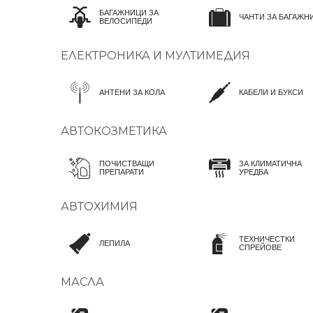
БАГАЖНИЦИ ЗА
ЧАНТИ ЗА БАГАЖН
ВЕЛОСИПЕДИ
ЕЛЕКТРОНИКА И МУЛТИМЕДИЯ
АНТЕНИ ЗА КОЛА
КАБЕЛИ И БУКСИ
АВТОКОЗМЕТИКА
ПОЧИСТВАЩИ
ЗА КЛИМАТИЧНА
ПРЕПАРАТИ
УРЕДБА
АВТОХИМИЯ
ТЕХНИЧЕСТКИ
ЛЕПИЛА
СПРЕЙОВЕ
МАСЛА