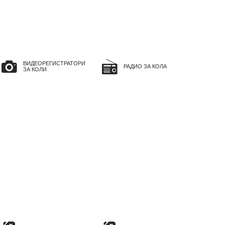
ВИДЕОРЕГИСТРАТОРИ
РАДИО ЗА КОЛА
ЗА КОЛИ