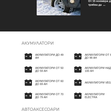
ече не трябва да се грижи
От 15 ноември д
трябва да ...
АКУМУЛАТОРИ
АКУМУЛАТОРИ ДО 49
АКУМУЛАТОРИ ОТ 
AH
ДО 99 AH
АКУМУЛАТОРИ ОТ 50
АКУМУЛАТОРИ НАД
ДО 59 AH
100 AH
АКУМУЛАТОРИ ОТ 60
АКУМУЛАТОРИ VEG
ДО 69 AH
АКУМУЛАТОРИ ОТ 70
АКУМУЛАТОРИ
ДО 79 AH
ELECTRA
АВТОАКСЕСОАРИ