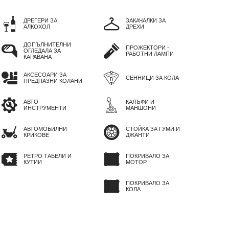
ДРЕГЕРИ ЗА
ЗАКАЧАЛКИ ЗА
АЛКОХОЛ
ДРЕХИ
ДОПЪЛНИТЕЛНИ
ПРОЖЕКТОРИ -
ОГЛЕДАЛА ЗА
РАБОТНИ ЛАМПИ
КАРАВАНА
АКСЕСОАРИ ЗА
СЕННИЦИ ЗА КОЛА
ПРЕДПАЗНИ КОЛАНИ
АВТО
КАЛЪФИ И
ИНСТРУМЕНТИ
МАНШОНИ
АВТОМОБИЛНИ
СТОЙКА ЗА ГУМИ И
КРИКОВЕ
ДЖАНТИ
РЕТРО ТАБЕЛИ И
ПОКРИВАЛО ЗА
КУТИИ
МОТОР
ПОКРИВАЛО ЗА
КОЛА