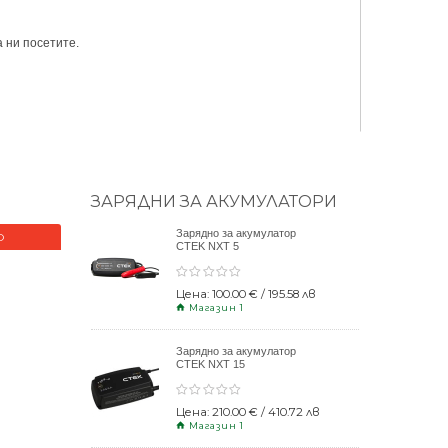
 ни посетите.
ЗАРЯДНИ ЗА АКУМУЛАТОРИ
Зарядно за акумулатор
О
НОВО
CTEK NXT 5
Цена: 100.00 € / 195.58 лв
Магазин 1
Зарядно за акумулатор
CTEK NXT 15
Цена: 210.00 € / 410.72 лв
Магазин 1