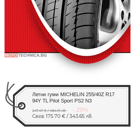
Летни гуми MICHELIN 255/40Z R17
94Y TL Pilot Sport PS2 N3
- 29%
247.47 € / 484.01 лв.
Сега: 175.70 € / 343.65 лв.