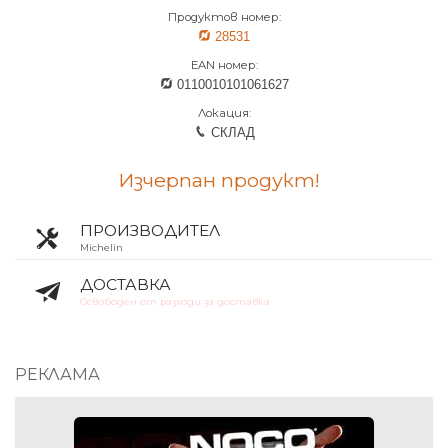
Продуктов номер:
28531
EAN номер:
0110010101061627
Локация:
СКЛАД
Изчерпан продукт!
ПРОИЗВОДИТЕЛ
Michelin
ДОСТАВКА
Освободен от разходи за доставка
РЕКЛАМА