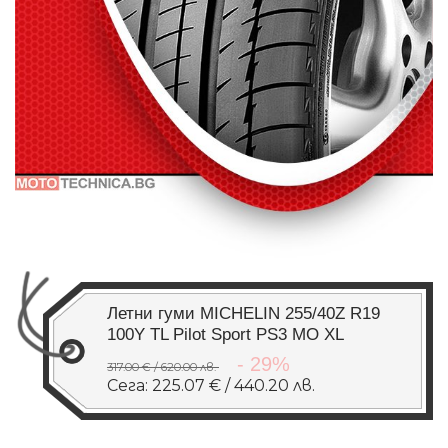
Летни гуми MICHELIN 255/40Z R19
100Y TL Pilot Sport PS3 MO XL
- 29%
317.00 € / 620.00 лв.
Сега: 225.07 € / 440.20 лв.