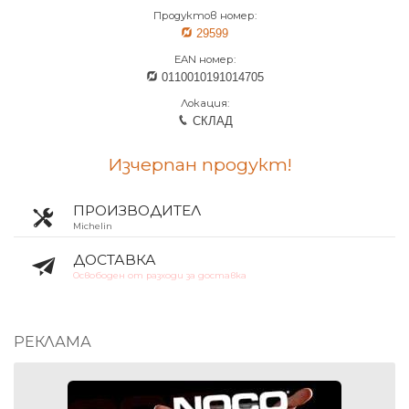
Продуктов номер:
29599
EAN номер:
0110010191014705
Локация:
СКЛАД
Изчерпан продукт!
ПРОИЗВОДИТЕЛ
Michelin
ДОСТАВКА
Освободен от разходи за доставка
РЕКЛАМА