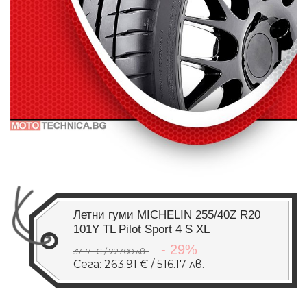
Летни гуми MICHELIN 255/40Z R20
101Y TL Pilot Sport 4 S XL
- 29%
371.71 € / 727.00 лв.
Сега: 263.91 € / 516.17 лв.