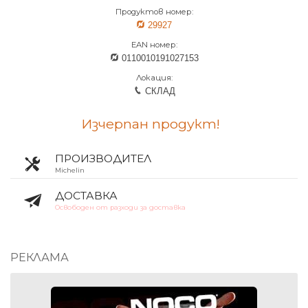
Продуктов номер:
29927
EAN номер:
0110010191027153
Локация:
СКЛАД
Изчерпан продукт!
ПРОИЗВОДИТЕЛ
Michelin
ДОСТАВКА
Освободен от разходи за доставка
РЕКЛАМА