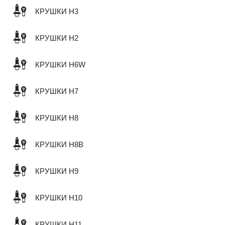
КРУШКИ H3
КРУШКИ H2
КРУШКИ H6W
КРУШКИ H7
КРУШКИ H8
КРУШКИ H8B
КРУШКИ H9
КРУШКИ H10
КРУШКИ H11