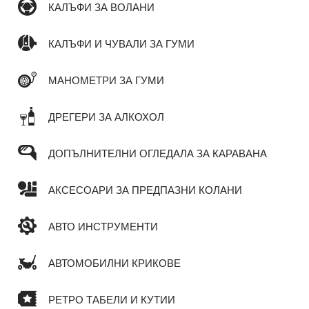
КАЛЪФИ ЗА ВОЛАНИ
КАЛЪФИ И ЧУВАЛИ ЗА ГУМИ
МАНОМЕТРИ ЗА ГУМИ
ДРЕГЕРИ ЗА АЛКОХОЛ
ДОПЪЛНИТЕЛНИ ОГЛЕДАЛА ЗА КАРАВАНА
АКСЕСОАРИ ЗА ПРЕДПАЗНИ КОЛАНИ
АВТО ИНСТРУМЕНТИ
АВТОМОБИЛНИ КРИКОВЕ
РЕТРО ТАБЕЛИ И КУТИИ