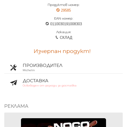
Продуктов номер:
29585
EAN номер:
0110030191008303
Локация:
СКЛАД
Изчерпан продукт!
ПРОИЗВОДИТЕЛ
Michelin
ДОСТАВКА
Освободен от разходи за доставка
РЕКЛАМА