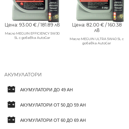
Цена: 93.00 € / 181.89 лв
Цена: 82.00 € / 160.38
лв
Масло MEGUIN EFFICIENCY 5W30
5L с добавка AutoGar
Масло MEGUIN ULTRA 5W40 5L с
добавка AutoGar
АКУМУЛАТОРИ
АКУМУЛАТОРИ ДО 49 AH
АКУМУЛАТОРИ ОТ 50 ДО 59 AH
АКУМУЛАТОРИ ОТ 60 ДО 69 AH