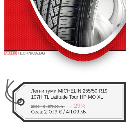
Летни гуми MICHELIN 255/50 R19
107H TL Latitude Tour HP MO XL
- 29%
296.04 € / 579.00 лв.
Сега: 210.19 € / 411.09 лв.