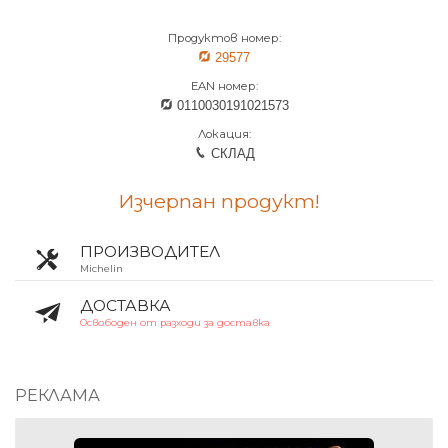
Продуктов номер:
29577
EAN номер:
0110030191021573
Локация:
СКЛАД
Изчерпан продукт!
ПРОИЗВОДИТЕЛ
Michelin
ДОСТАВКА
Освободен от разходи за доставка
РЕКЛАМА