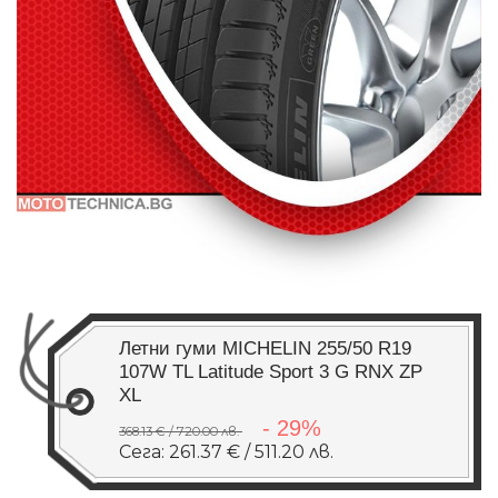
Летни гуми MICHELIN 255/50 R19
107W TL Latitude Sport 3 G RNX ZP
XL
- 29%
368.13 € / 720.00 лв.
Сега: 261.37 € / 511.20 лв.