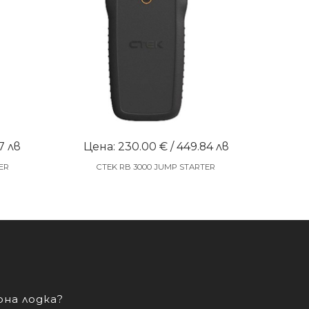
7 лв
Цена: 230.00 € / 449.84 лв
ER
CTEK RB 3000 JUMP STARTER
рна лодка?