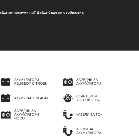
 Да.Ще му послужи ли? Да.Ще бъде ли съобразена
АКУМУЛАТОРИ
ЗАРЯДНИ ЗА
PEUGEOT CITROEN
АКУМУЛАТОРИ
СТАРТЕРНИ
АКУМУЛАТОРИ AGM
УСТРОЙСТВА
ЗАРЯДНИ ЗА
АКУМУЛАТОРИ
КАБЕЛИ ЗА ТОК
NOCO
КЛЕМИ ЗА
АКУМУЛАТОРИ