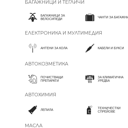
БАГАЖНИЦИ И ТЕГЛИЧИ
БАГАЖНИЦИ ЗА
ЧАНТИ ЗА БАГАЖН
ВЕЛОСИПЕДИ
ЕЛЕКТРОНИКА И МУЛТИМЕДИЯ
АНТЕНИ ЗА КОЛА
КАБЕЛИ И БУКСИ
АВТОКОЗМЕТИКА
ПОЧИСТВАЩИ
ЗА КЛИМАТИЧНА
ПРЕПАРАТИ
УРЕДБА
АВТОХИМИЯ
ТЕХНИЧЕСТКИ
ЛЕПИЛА
СПРЕЙОВЕ
МАСЛА