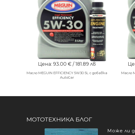
Цена: 93.00 € / 181.89 лв
Цен
Масло MEGUIN EFFICIENCY 5W30 5L с добавка
Масло 
AutoGar
МОТОТЕХНИКА БЛОГ
Може ли д