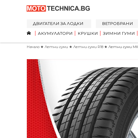
ДВИГАТЕЛИ ЗА ЛОДКИ
ВЕТРОБРАНИ
АКУМУЛАТОРИ
КРУШКИ
ЗИМНИ ГУМИ
Начало
★
Летни гуми
★
Летни гуми R18
★ Летни гуми MICH