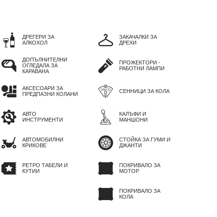
ДРЕГЕРИ ЗА
ЗАКАЧАЛКИ ЗА
АЛКОХОЛ
ДРЕХИ
ДОПЪЛНИТЕЛНИ
ПРОЖЕКТОРИ -
ОГЛЕДАЛА ЗА
РАБОТНИ ЛАМПИ
КАРАВАНА
АКСЕСОАРИ ЗА
СЕННИЦИ ЗА КОЛА
ПРЕДПАЗНИ КОЛАНИ
АВТО
КАЛЪФИ И
ИНСТРУМЕНТИ
МАНШОНИ
АВТОМОБИЛНИ
СТОЙКА ЗА ГУМИ И
КРИКОВЕ
ДЖАНТИ
РЕТРО ТАБЕЛИ И
ПОКРИВАЛО ЗА
КУТИИ
МОТОР
ПОКРИВАЛО ЗА
КОЛА