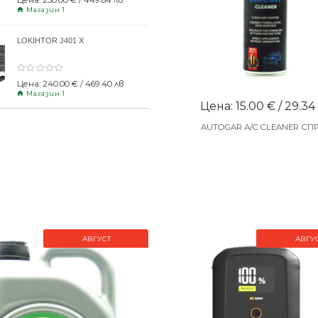
Цена: 230.00 € / 449.84 лв
Магазин 1
LOKIHTOR J401 X
Цена: 240.00 € / 469.40 лв
Магазин 1
Цена: 15.00 € / 29.34
AUTOGAR A/C CLEANER СП
АВГУСТ
АВГУ