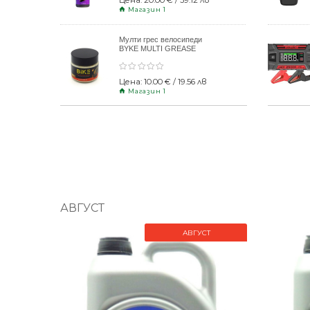
Цена: 20.00 € / 39.12 лв
Магазин 1
Мулти грес велосипеди
BYKE MULTI GREASE
120gr
Цена: 10.00 € / 19.56 лв
Магазин 1
АВГУСТ
АВГУСТ