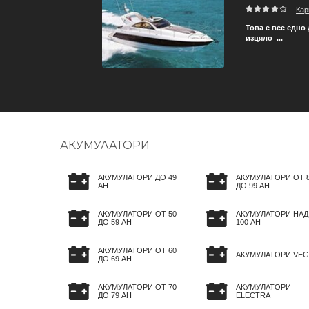
Кар
ече не трябва да се грижи
Това е все едно
изцяло ...
АКУМУЛАТОРИ
АКУМУЛАТОРИ ДО 49
АКУМУЛАТОРИ ОТ 
AH
ДО 99 AH
АКУМУЛАТОРИ ОТ 50
АКУМУЛАТОРИ НАД
ДО 59 AH
100 AH
АКУМУЛАТОРИ ОТ 60
АКУМУЛАТОРИ VEG
ДО 69 AH
АКУМУЛАТОРИ ОТ 70
АКУМУЛАТОРИ
ДО 79 AH
ELECTRA