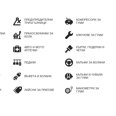
ПРЕДУПРЕДИТЕЛНИ
КОМПРЕСОРИ ЗА
ТРИЪГЪЛНИЦИ
ГУМИ
ЛНИ
ПРАХОСМУКАЧКИ ЗА
КЛЮЧОВЕ ЗА ГУМИ
КОЛА
АВТО И МОТО
КЪРПИ, ГЮДЕРИИ И
АПТЕЧКИ
ЧЕТКИ
ПЕДАЛИ
КАЛЪФИ ЗА ВОЛАНИ
В
КАЛЪФИ И ЧУВАЛИ
ВЪЖЕТА И КОЛАНИ
ЗА ГУМИ
МАНОМЕТРИ ЗА
И
ЛАЙСНИ ЗА ПРАГОВЕ
ГУМИ