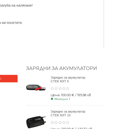
агуба на налягане!
 ни посетите.
ЗАРЯДНИ ЗА АКУМУЛАТОРИ
Зарядно за акумулатор
О
НОВО
CTEK NXT 5
Цена: 100.00 € / 195.58 лв
Магазин 1
Зарядно за акумулатор
CTEK NXT 15