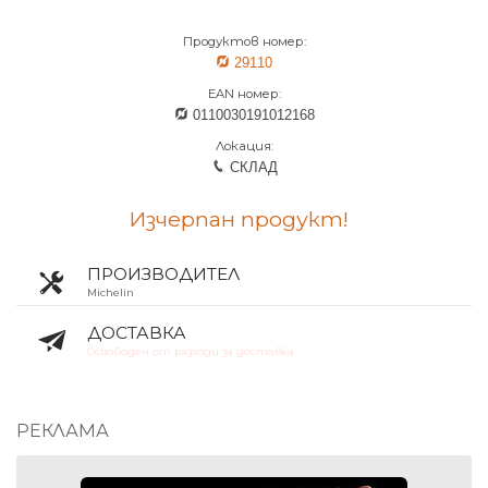
Продуктов номер:
29110
EAN номер:
0110030191012168
Локация:
СКЛАД
Изчерпан продукт!
ПРОИЗВОДИТЕЛ
Michelin
ДОСТАВКА
Освободен от разходи за доставка
РЕКЛАМА