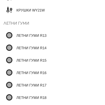
КРУШКИ WY21W
✆
ЛЕТНИ ГУМИ
ЛЕТНИ ГУМИ R13
ЛЕТНИ ГУМИ R14
ЛЕТНИ ГУМИ R15
ЛЕТНИ ГУМИ R16
ЛЕТНИ ГУМИ R17
ЛЕТНИ ГУМИ R18