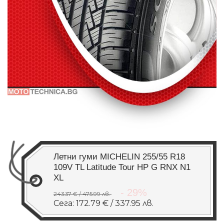
Летни гуми MICHELIN 255/55 R18
109V TL Latitude Tour HP G RNX N1
XL
- 29%
243.37 € / 475.99 лв.
Сега: 172.79 € / 337.95 лв.