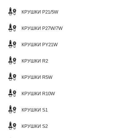
КРУШКИ P21/5W
КРУШКИ P27W/7W
КРУШКИ PY21W
КРУШКИ R2
КРУШКИ R5W
КРУШКИ R10W
КРУШКИ S1
КРУШКИ S2