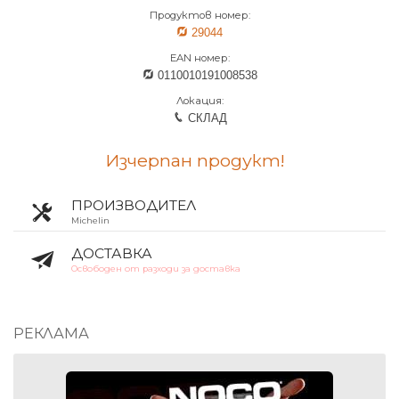
Продуктов номер:
29044
EAN номер:
0110010191008538
Локация:
СКЛАД
Изчерпан продукт!
ПРОИЗВОДИТЕЛ
Michelin
ДОСТАВКА
Освободен от разходи за доставка
РЕКЛАМА