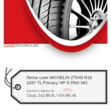
Летни гуми MICHELIN 275/45 R18
103Y TL Primacy HP G RNX MO
- 29%
342.05 € / 668.99 лв.
Сега: 242.86 € / 474.98 лв.