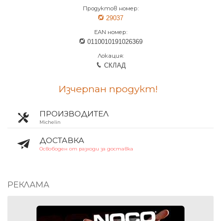
Продуктов номер:
29037
EAN номер:
0110010191026369
Локация:
СКЛАД
Изчерпан продукт!
ПРОИЗВОДИТЕЛ
Michelin
ДОСТАВКА
Освободен от разходи за доставка
РЕКЛАМА