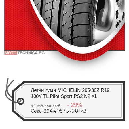
Летни гуми MICHELIN 295/30Z R19
100Y TL Pilot Sport PS2 N2 XL
- 29%
414.66 € / 811.00 лв.
Сега: 294.41 € / 575.81 лв.