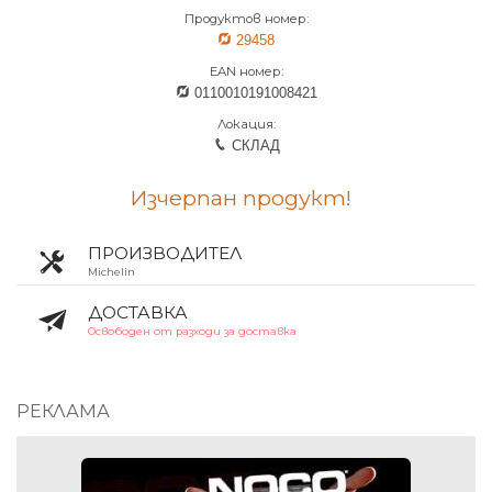
Продуктов номер:
29458
EAN номер:
0110010191008421
Локация:
СКЛАД
Изчерпан продукт!
ПРОИЗВОДИТЕЛ
Michelin
ДОСТАВКА
Освободен от разходи за доставка
РЕКЛАМА