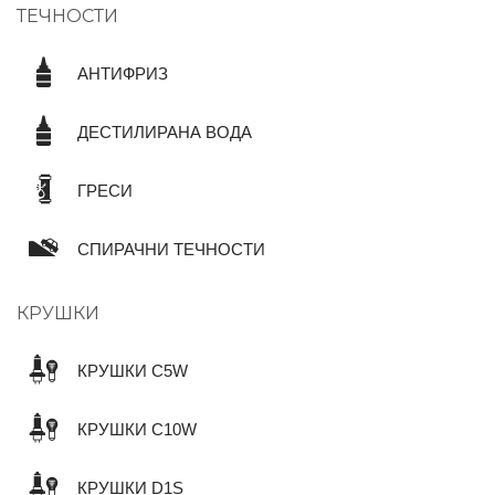
ТЕЧНОСТИ
АНТИФРИЗ
ДЕСТИЛИРАНА ВОДА
ГРЕСИ
СПИРАЧНИ ТЕЧНОСТИ
КРУШКИ
КРУШКИ C5W
КРУШКИ C10W
КРУШКИ D1S