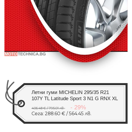
Летни гуми MICHELIN 295/35 R21
107Y TL Latitude Sport 3 N1 G RNX XL
- 29%
406.48 € / 795.01 лв.
Сега: 288.60 € / 564.45 лв.