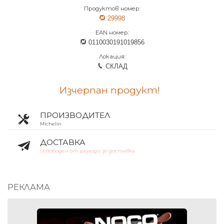
Продуктов номер:
29998
EAN номер:
0110030191019856
Локация:
СКЛАД
Изчерпан продукт!
ПРОИЗВОДИТЕЛ
Michelin
ДОСТАВКА
Освободен от разходи за доставка
РЕКЛАМА