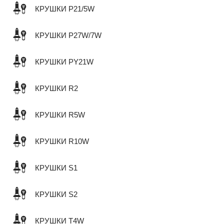
КРУШКИ P21/5W
КРУШКИ P27W/7W
КРУШКИ PY21W
КРУШКИ R2
КРУШКИ R5W
КРУШКИ R10W
КРУШКИ S1
КРУШКИ S2
КРУШКИ T4W