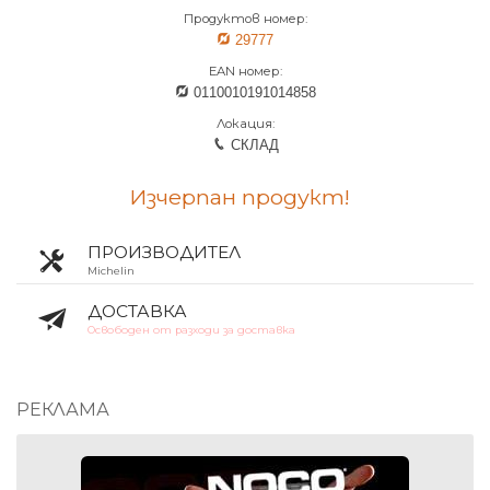
Продуктов номер:
29777
EAN номер:
0110010191014858
Локация:
СКЛАД
Изчерпан продукт!
ПРОИЗВОДИТЕЛ
Michelin
ДОСТАВКА
Освободен от разходи за доставка
РЕКЛАМА