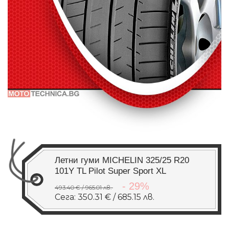
Летни гуми MICHELIN 325/25 R20
101Y TL Pilot Super Sport XL
- 29%
493.40 € / 965.01 лв.
Сега: 350.31 € / 685.15 лв.