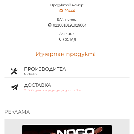
Продуктов номер:
29444
EAN номер:
0110010191019864
Локация:
СКЛАД
Изчерпан продукт!
ПРОИЗВОДИТЕЛ
Michelin
ДОСТАВКА
Освободен от разходи за доставка
РЕКЛАМА