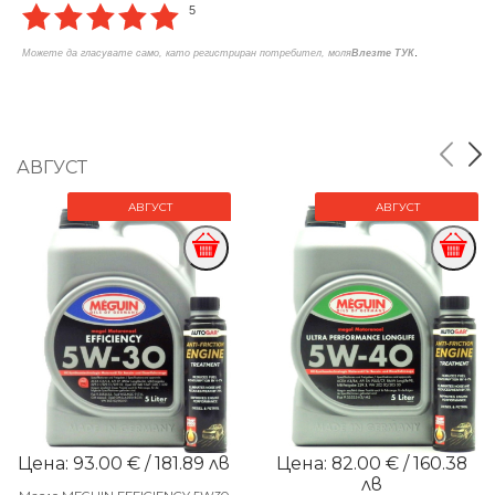
5
.
Можете да гласувате само, като регистриран потребител, моля
Влезте ТУК
АВГУСТ
АВГУСТ
АВГУСТ
Цена: 93.00 € / 181.89 лв
Цена: 82.00 € / 160.38
лв