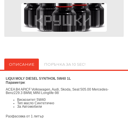
ОПИСАНИЕ
ПОРЪЧКА ЗА 10 SEC!
LIQUI MOLY DIESEL SYNTHOIL 5W40 1L
Параметри
:
ACEA B4 API
CF Volkswagen, Audi, Skoda, Seat 505.00 Mercedes-
Benz
229.3 BMW, MINI Longlife-98
Вискозитет 5W40
Тип масло Синтетично
За Автомобили
Разфасовка от 1 литър