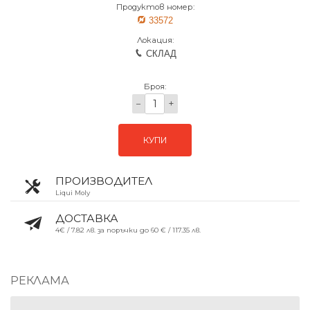
Продуктов номер:
33572
Локация:
СКЛАД
Броя:
−
+
КУПИ
ПРОИЗВОДИТЕЛ
Liqui Moly
ДОСТАВКА
4€ / 7.82 лв. за поръчки до 60 € / 117.35 лв.
РЕКЛАМА