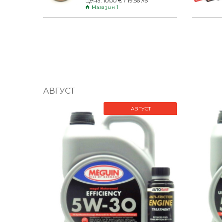
Цена: 10.00 € / 19.56 лв
Магазин 1
АВГУСТ
АВГУСТ