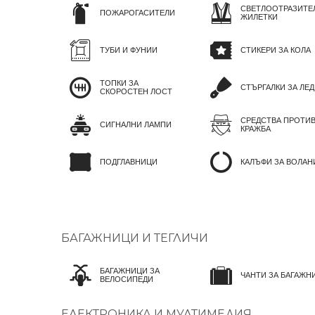
СВЕТЛООТРАЗИТЕ
ПОЖАРОГАСИТЕЛИ
ЖИЛЕТКИ
ТУБИ И ФУНИИ
СТИКЕРИ ЗА КОЛА
ТОПКИ ЗА
СТЪРГАЛКИ ЗА ЛЕД
СКОРОСТЕН ЛОСТ
СРЕДСТВА ПРОТИ
СИГНАЛНИ ЛАМПИ
КРАЖБА
ПОДГЛАВНИЦИ
КАЛЪФИ ЗА ВОЛАН
БАГАЖНИЦИ И ТЕГЛИЧИ
БАГАЖНИЦИ ЗА
ЧАНТИ ЗА БАГАЖН
ВЕЛОСИПЕДИ
ЕЛЕКТРОНИКА И МУЛТИМЕДИЯ