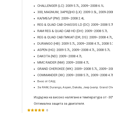
CHALLENGER (LC): 2009 5.7L, 2009–2008 6.1L
300, MAGNUM, ЗАРЯДНО (LX): 2009 3.5L, 2009-2008
КАЛИБЪР (PM): 2009–2008 2.4L
REG & QUAD CAB CHASSIS LD (DC): 2009–2008 5.7
RAM REG & QUAD CAB HD (DH): 2009–2008 5.7L
REG & QUAD CAB ПИКАП (DR, DS): 2009–2008 4.7L,
DURANGO (HB): 2009 5.7L, 2009–2008 4.7L, 2008 5.
ASPEN (HG): 2009 5.7L, 2009–2008 4.7L, 2008 5.7L
DAKOTA (ND): 2009–2008 4.7L
MMC RAIDER (NM): 2009–2008 4.7L
GRAND CHEROKEE (WK): 2009–2008 5.7L, 2009–2008
COMMANDER (XK): 2009–2008 5.7L, 2009–2008 4.
Внос от САЩ
За RAM, Durango, Aspen, Dakota, Jeep (напр. Grand C
Издържа на високо налягане и температура от -30°
Оптимална защита за двигателя.
0