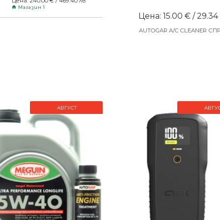
Цена: 240.00 € / 469.40 лв
Магазин 1
Цена: 15.00 € / 29.34
AUTOGAR A/C CLEANER СП
АВГУСТ
АВГУ