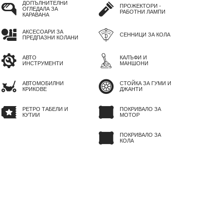
ДОПЪЛНИТЕЛНИ
ПРОЖЕКТОРИ -
ОГЛЕДАЛА ЗА
РАБОТНИ ЛАМПИ
КАРАВАНА
АКСЕСОАРИ ЗА
СЕННИЦИ ЗА КОЛА
ПРЕДПАЗНИ КОЛАНИ
АВТО
КАЛЪФИ И
ИНСТРУМЕНТИ
МАНШОНИ
АВТОМОБИЛНИ
СТОЙКА ЗА ГУМИ И
КРИКОВЕ
ДЖАНТИ
РЕТРО ТАБЕЛИ И
ПОКРИВАЛО ЗА
КУТИИ
МОТОР
ПОКРИВАЛО ЗА
КОЛА