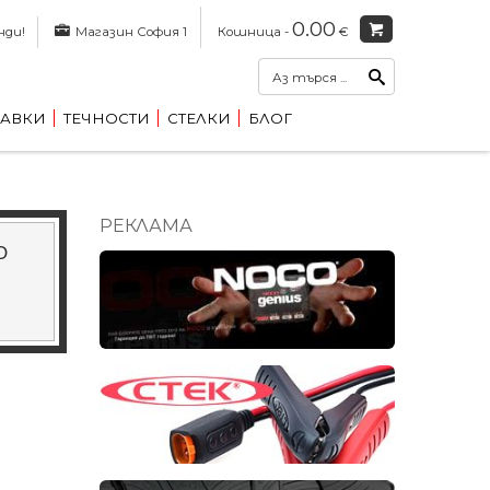
0.00
нди!
Магазин София 1
Кошница -
€
АВКИ
ТЕЧНОСТИ
СТЕЛКИ
БЛОГ
РЕКЛАМА
O