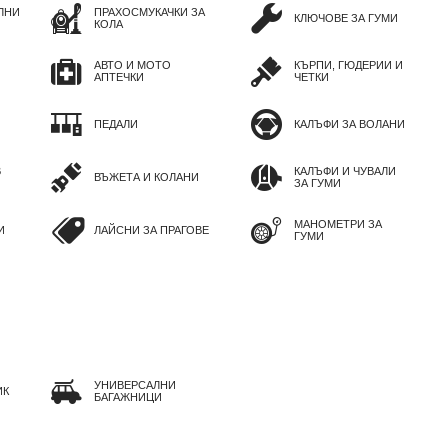
ЛНИ
ПРАХОСМУКАЧКИ ЗА
КЛЮЧОВЕ ЗА ГУМИ
КОЛА
АВТО И МОТО
КЪРПИ, ГЮДЕРИИ И
АПТЕЧКИ
ЧЕТКИ
ПЕДАЛИ
КАЛЪФИ ЗА ВОЛАНИ
В
КАЛЪФИ И ЧУВАЛИ
ВЪЖЕТА И КОЛАНИ
ЗА ГУМИ
МАНОМЕТРИ ЗА
И
ЛАЙСНИ ЗА ПРАГОВЕ
ГУМИ
УНИВЕРСАЛНИ
ИК
БАГАЖНИЦИ