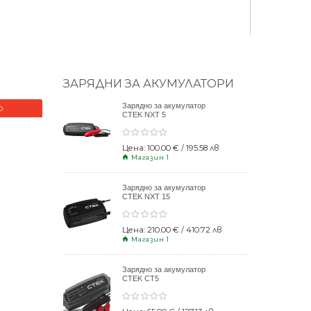
ЗАРЯДНИ ЗА АКУМУЛАТОРИ
Зарядно за акумулатор
О
НОВО
CTEK NXT 5
Цена: 100.00 € / 195.58 лв
Магазин 1
Зарядно за акумулатор
CTEK NXT 15
Цена: 210.00 € / 410.72 лв
Магазин 1
Зарядно за акумулатор
CTEK CT5
POWERSPORT