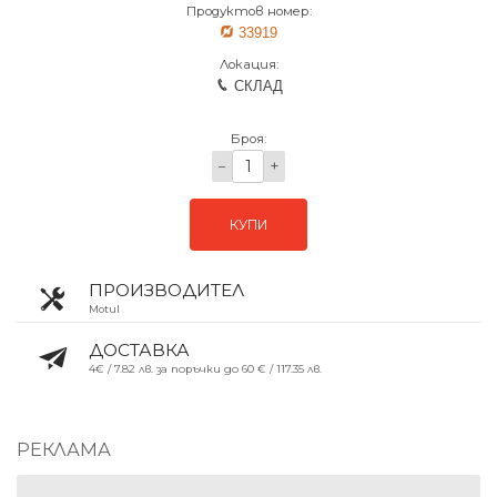
Продуктов номер:
33919
Локация:
СКЛАД
Броя:
−
+
КУПИ
ПРОИЗВОДИТЕЛ
Motul
ДОСТАВКА
4€ / 7.82 лв. за поръчки до 60 € / 117.35 лв.
РЕКЛАМА