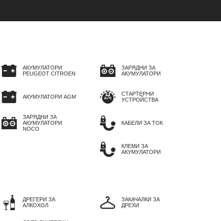
АКУМУЛАТОРИ
ЗАРЯДНИ ЗА
PEUGEOT CITROEN
АКУМУЛАТОРИ
СТАРТЕРНИ
АКУМУЛАТОРИ AGM
УСТРОЙСТВА
ЗАРЯДНИ ЗА
АКУМУЛАТОРИ
КАБЕЛИ ЗА ТОК
NOCO
КЛЕМИ ЗА
АКУМУЛАТОРИ
ДРЕГЕРИ ЗА
ЗАКАЧАЛКИ ЗА
АЛКОХОЛ
ДРЕХИ