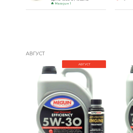
Магазин 1
АВГУСТ
АВГУСТ