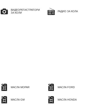
ВИДЕОРЕГИСТРАТОРИ
РАДИО ЗА КОЛА
ЗА КОЛИ
МАСЛА MOPAR
МАСЛА FORD
МАСЛА GM
МАСЛА HONDA