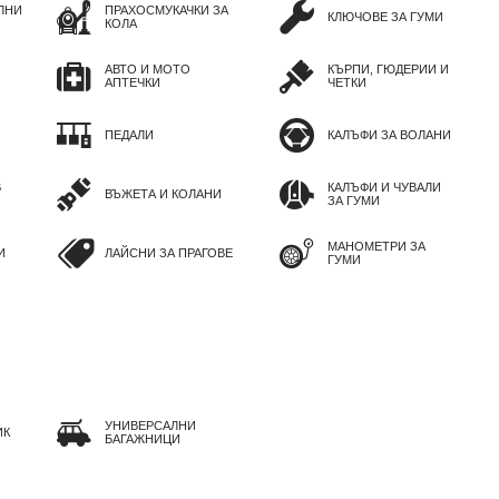
ЛНИ
ПРАХОСМУКАЧКИ ЗА
КЛЮЧОВЕ ЗА ГУМИ
КОЛА
АВТО И МОТО
КЪРПИ, ГЮДЕРИИ И
АПТЕЧКИ
ЧЕТКИ
ПЕДАЛИ
КАЛЪФИ ЗА ВОЛАНИ
В
КАЛЪФИ И ЧУВАЛИ
ВЪЖЕТА И КОЛАНИ
ЗА ГУМИ
МАНОМЕТРИ ЗА
И
ЛАЙСНИ ЗА ПРАГОВЕ
ГУМИ
УНИВЕРСАЛНИ
ИК
БАГАЖНИЦИ