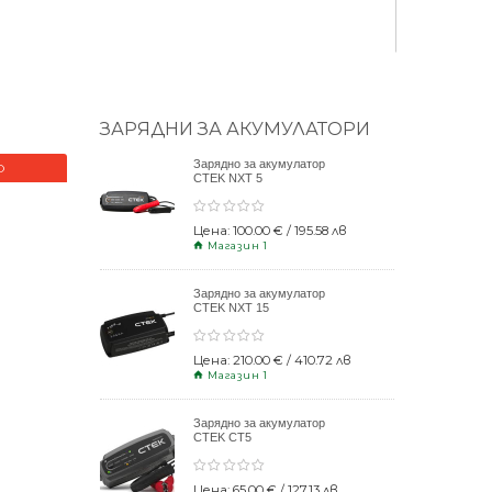
ЗАРЯДНИ ЗА АКУМУЛАТОРИ
Зарядно за акумулатор
О
НОВО
CTEK NXT 5
Цена: 100.00 € / 195.58 лв
Магазин 1
Зарядно за акумулатор
CTEK NXT 15
Цена: 210.00 € / 410.72 лв
Магазин 1
Зарядно за акумулатор
CTEK CT5
POWERSPORT
Цена: 65.00 € / 127.13 лв