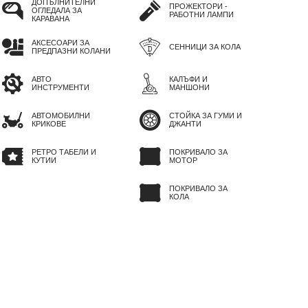
ДОПЪЛНИТЕЛНИ
ПРОЖЕКТОРИ -
ОГЛЕДАЛА ЗА
РАБОТНИ ЛАМПИ
КАРАВАНА
АКСЕСОАРИ ЗА
СЕННИЦИ ЗА КОЛА
ПРЕДПАЗНИ КОЛАНИ
АВТО
КАЛЪФИ И
ИНСТРУМЕНТИ
МАНШОНИ
АВТОМОБИЛНИ
СТОЙКА ЗА ГУМИ И
КРИКОВЕ
ДЖАНТИ
РЕТРО ТАБЕЛИ И
ПОКРИВАЛО ЗА
КУТИИ
МОТОР
ПОКРИВАЛО ЗА
КОЛА