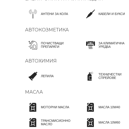
АНТЕНИ ЗА КОЛА
КАБЕЛИ И БУКСИ
АВТОКОЗМЕТИКА
ПОЧИСТВАЩИ
ЗА КЛИМАТИЧНА
ПРЕПАРАТИ
УРЕДБА
АВТОХИМИЯ
ТЕХНИЧЕСТКИ
ЛЕПИЛА
СПРЕЙОВЕ
МАСЛА
МОТОРНИ МАСЛА
МАСЛА 10W40
ТРАНСМИСИОННО
МАСЛА 10W60
МАСЛО