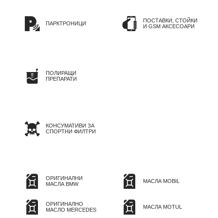
ПОСТАВКИ, СТОЙКИ
ПАРКТРОНИЦИ
И GSM АКСЕСОАРИ
ПОЛИРАЩИ
ПРЕПАРАТИ
КОНСУМАТИВИ ЗА
СПОРТНИ ФИЛТРИ
ОРИГИНАЛНИ
МАСЛА MOBIL
МАСЛА BMW
ОРИГИНАЛНО
МАСЛА MOTUL
МАСЛО MERCEDES