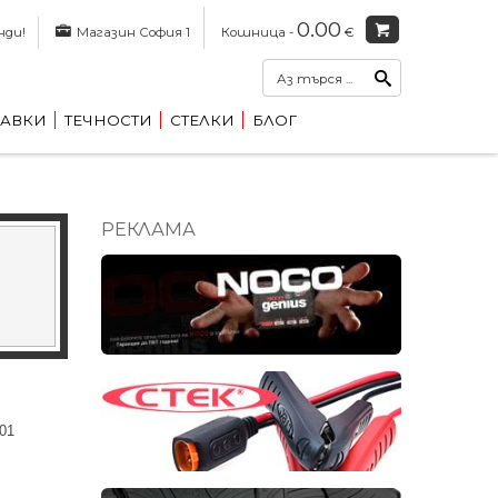
0.00
нди!
Магазин София 1
Кошница -
€
АВКИ
ТЕЧНОСТИ
СТЕЛКИ
БЛОГ
РЕКЛАМА
01