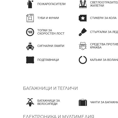
СВЕТЛООТРАЗИТЕ
ПОЖАРОГАСИТЕЛИ
ЖИЛЕТКИ
ТУБИ И ФУНИИ
СТИКЕРИ ЗА КОЛА
ТОПКИ ЗА
СТЪРГАЛКИ ЗА ЛЕД
СКОРОСТЕН ЛОСТ
СРЕДСТВА ПРОТИ
СИГНАЛНИ ЛАМПИ
КРАЖБА
ПОДГЛАВНИЦИ
КАЛЪФИ ЗА ВОЛАН
БАГАЖНИЦИ И ТЕГЛИЧИ
БАГАЖНИЦИ ЗА
ЧАНТИ ЗА БАГАЖН
ВЕЛОСИПЕДИ
ЕЛЕКТРОНИКА И МУЛТИМЕДИЯ