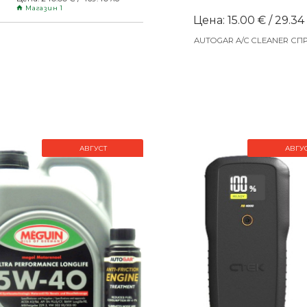
Магазин 1
Цена: 15.00 € / 29.34
AUTOGAR A/C CLEANER СП
АВГУСТ
АВГУ