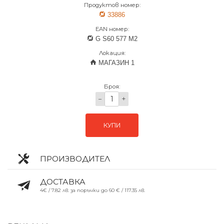
Продуктов номер:
33886
EAN номер:
G S60 577 M2
Локация:
МАГАЗИН 1
Броя:
−
+
КУПИ
ПРОИЗВОДИТЕЛ
ДОСТАВКА
4€ / 7.82 лв. за поръчки до 60 € / 117.35 лв.