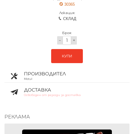
30365
Локация:
СКЛАД
Броя:
−
+
КУПИ
ПРОИЗВОДИТЕЛ
Motul
ДОСТАВКА
Освободен от разходи за доставка
РЕКЛАМА