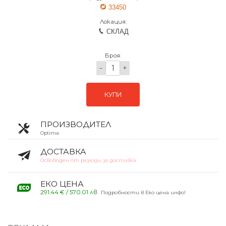
33450
Локация:
СКЛАД
Броя:
−
+
КУПИ
ПРОИЗВОДИТЕЛ
Optima
ДОСТАВКА
Освободен от разходи за доставка
ЕКО ЦЕНА
291.44 € / 570.01 лв.
Подробности в Еко цена инфо!