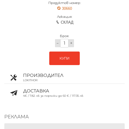
Продуктов номер:
30660
Локация:
СКЛАД
Броя:
−
+
КУПИ
ПРОИЗВОДИТЕЛ
LOKITHOR
ДОСТАВКА
4€ / 7.82 лв. за поръчки до 60 € / 117.35 лв.
РЕКЛАМА