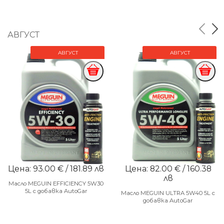
АВГУСТ
АВГУСТ
АВГУСТ
Цена: 93.00 € / 181.89 лв
Цена: 82.00 € / 160.38
лв
Масло MEGUIN EFFICIENCY 5W30
5L с добавка AutoGar
Масло MEGUIN ULTRA 5W40 5L с
добавка AutoGar