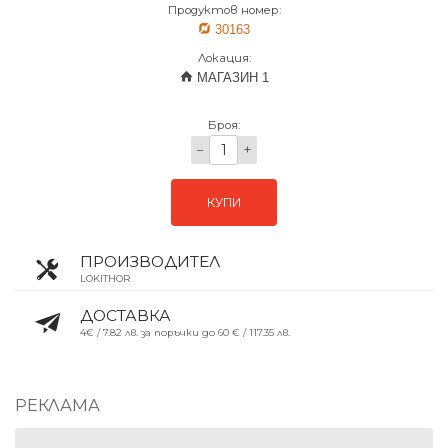
Продуктов номер:
30163
Локация:
МАГАЗИН 1
Броя:
−
+
КУПИ
ПРОИЗВОДИТЕЛ
LOKITHOR
ДОСТАВКА
4€ / 7.82 лв. за поръчки до 60 € / 117.35 лв.
РЕКЛАМА