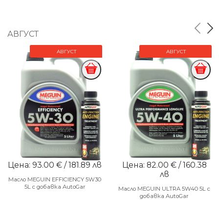
АВГУСТ
АВГУСТ
АВГУСТ
Цена: 93.00 € / 181.89 лв
Цена: 82.00 € / 160.38
лв
Масло MEGUIN EFFICIENCY 5W30
5L с добавка AutoGar
Масло MEGUIN ULTRA 5W40 5L с
добавка AutoGar