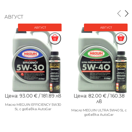
АВГУСТ
АВГУСТ
АВГУСТ
Цена: 93.00 € / 181.89 лв
Цена: 82.00 € / 160.38
лв
Масло MEGUIN EFFICIENCY 5W30
5L с добавка AutoGar
Масло MEGUIN ULTRA 5W40 5L с
добавка AutoGar