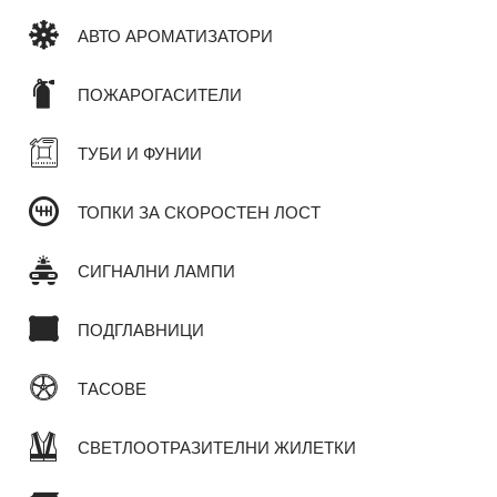
АВТО АРОМАТИЗАТОРИ
ПОЖАРОГАСИТЕЛИ
ТУБИ И ФУНИИ
ТОПКИ ЗА СКОРОСТЕН ЛОСТ
СИГНАЛНИ ЛАМПИ
ПОДГЛАВНИЦИ
ТАСОВЕ
СВЕТЛООТРАЗИТЕЛНИ ЖИЛЕТКИ