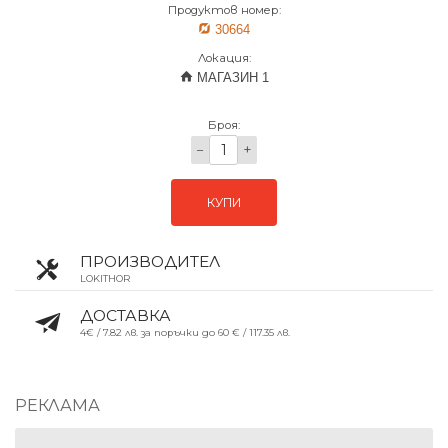
Продуктов номер:
30664
Локация:
МАГАЗИН 1
Броя:
−
+
КУПИ
ПРОИЗВОДИТЕЛ
LOKITHOR
ДОСТАВКА
4€ / 7.82 лв. за поръчки до 60 € / 117.35 лв.
РЕКЛАМА