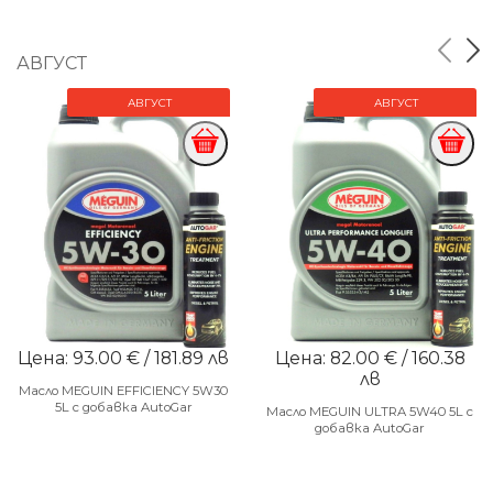
АВГУСТ
АВГУСТ
АВГУСТ
Цена: 93.00 € / 181.89 лв
Цена: 82.00 € / 160.38
лв
Масло MEGUIN EFFICIENCY 5W30
5L с добавка AutoGar
Масло MEGUIN ULTRA 5W40 5L с
добавка AutoGar