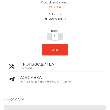
Продуктов номер:
30337
Локация:
МАГАЗИН 1
Броя:
−
+
КУПИ
ПРОИЗВОДИТЕЛ
LOKITHOR
ДОСТАВКА
4€ / 7.82 лв. за поръчки до 60 € / 117.35 лв.
РЕКЛАМА