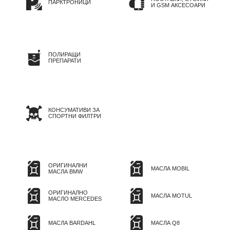
ПАРКТРОНИЦИ
И GSM АКСЕСОАРИ
ПОЛИРАЩИ
ПРЕПАРАТИ
КОНСУМАТИВИ ЗА
СПОРТНИ ФИЛТРИ
ОРИГИНАЛНИ
МАСЛА MOBIL
МАСЛА BMW
ОРИГИНАЛНО
МАСЛА MOTUL
МАСЛО MERCEDES
МАСЛА BARDAHL
МАСЛА Q8