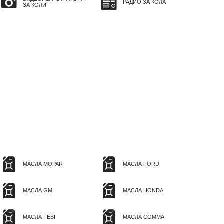
РАДИО ЗА КОЛА
ЗА КОЛИ
МАСЛА MOPAR
МАСЛА FORD
МАСЛА GM
МАСЛА HONDA
МАСЛА FEBI
МАСЛА COMMA