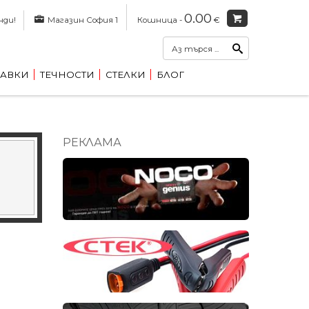
0.00
нди!
Магазин София 1
Кошница -
€
АВКИ
ТЕЧНОСТИ
СТЕЛКИ
БЛОГ
РЕКЛАМА