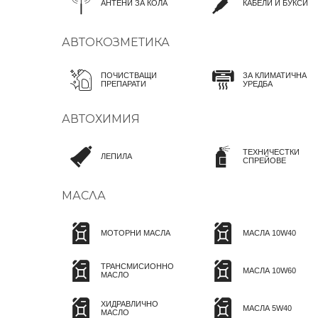
АНТЕНИ ЗА КОЛА
КАБЕЛИ И БУКСИ
АВТОКОЗМЕТИКА
ПОЧИСТВАЩИ
ЗА КЛИМАТИЧНА
ПРЕПАРАТИ
УРЕДБА
АВТОХИМИЯ
ТЕХНИЧЕСТКИ
ЛЕПИЛА
СПРЕЙОВЕ
МАСЛА
МОТОРНИ МАСЛА
МАСЛА 10W40
ТРАНСМИСИОННО
МАСЛА 10W60
МАСЛО
ХИДРАВЛИЧНО
МАСЛА 5W40
МАСЛО