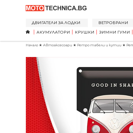
ДВИГАТЕЛИ ЗА ЛОДКИ
ВЕТРОБРАНИ
АКУМУЛАТОРИ
КРУШКИ
ЗИМНИ ГУМИ
Начало
★
Автоаксесоари
★
Ретро табели и кутии
★ Рет