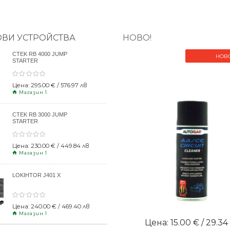
ОВИ УСТРОЙСТВА
НОВО!
CTEK RB 4000 JUMP
НОВ
STARTER
Цена: 295.00 € / 576.97 лв
Магазин 1
CTEK RB 3000 JUMP
STARTER
Цена: 230.00 € / 449.84 лв
Магазин 1
LOKIHTOR J401 X
Цена: 240.00 € / 469.40 лв
Магазин 1
Цена: 15.00 € / 29.34