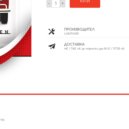
КУПИ
−
+
ПРОИЗВОДИТЕЛ
LOKITHOR
ДОСТАВКА
4€ / 7.82 лв. за поръчки до 60 € / 117.35 лв.
.
ТУК