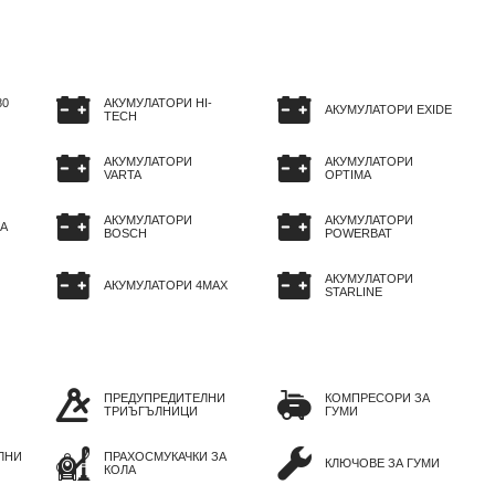
80
АКУМУЛАТОРИ HI-
АКУМУЛАТОРИ EXIDE
TECH
АКУМУЛАТОРИ
АКУМУЛАТОРИ
VARTA
OPTIMA
АКУМУЛАТОРИ
АКУМУЛАТОРИ
A
BOSCH
POWERBAT
АКУМУЛАТОРИ
АКУМУЛАТОРИ 4MAX
STARLINE
ПРЕДУПРЕДИТЕЛНИ
КОМПРЕСОРИ ЗА
ТРИЪГЪЛНИЦИ
ГУМИ
ЛНИ
ПРАХОСМУКАЧКИ ЗА
КЛЮЧОВЕ ЗА ГУМИ
КОЛА