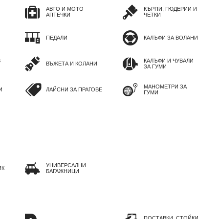
АВТО И МОТО
КЪРПИ, ГЮДЕРИИ И
АПТЕЧКИ
ЧЕТКИ
ПЕДАЛИ
КАЛЪФИ ЗА ВОЛАНИ
В
КАЛЪФИ И ЧУВАЛИ
ВЪЖЕТА И КОЛАНИ
ЗА ГУМИ
МАНОМЕТРИ ЗА
И
ЛАЙСНИ ЗА ПРАГОВЕ
ГУМИ
УНИВЕРСАЛНИ
ИК
БАГАЖНИЦИ
ПОСТАВКИ, СТОЙКИ