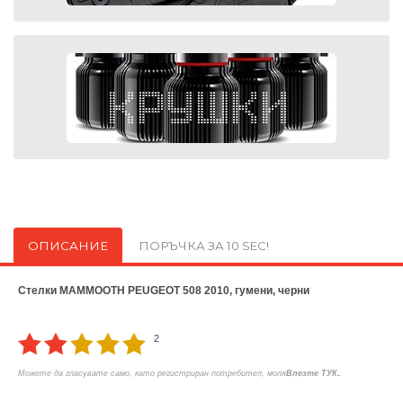
ОПИСАНИЕ
ПОРЪЧКА ЗА 10 SEC!
Стелки MAMMOOTH PEUGEOT 508 2010, гумени, черни
2
.
Можете да гласувате само, като регистриран потребител, моля
Влезте ТУК