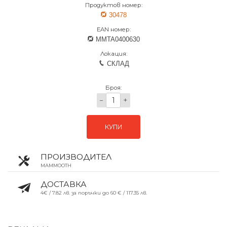
Продуктов номер:
30478
EAN номер:
MMTA0400630
Локация:
СКЛАД
Броя:
−
+
КУПИ
ПРОИЗВОДИТЕЛ
MAMMOOTH
ДОСТАВКА
4€ / 7.82 лв. за поръчки до 60 € / 117.35 лв.