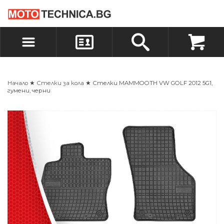
БЪРЗА ПОРЪЧКА
ПОРЪЧКА
ВХОД
РЕГИСТРАЦИЯ
Начало
★
Стелки за кола
★ Стелки MAMMOOTH VW GOLF 2012 5G1,
гумени, черни