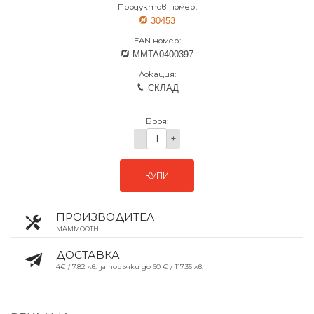
Продуктов номер:
30453
EAN номер:
MMTA0400397
Локация:
СКЛАД
Броя:
−
+
КУПИ
ПРОИЗВОДИТЕЛ
MAMMOOTH
ДОСТАВКА
4€ / 7.82 лв. за поръчки до 60 € / 117.35 лв.