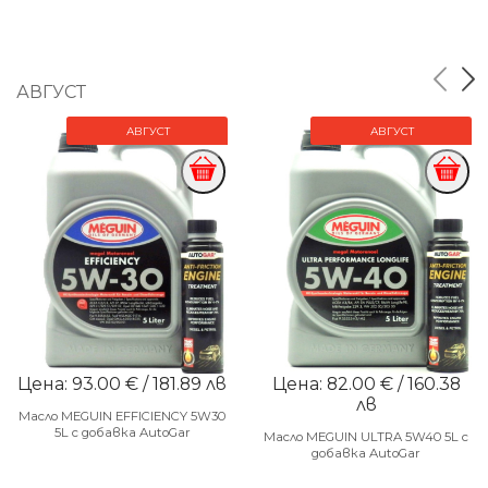
АВГУСТ
АВГУСТ
АВГУСТ
Цена: 93.00 € / 181.89 лв
Цена: 82.00 € / 160.38
лв
Масло MEGUIN EFFICIENCY 5W30
5L с добавка AutoGar
Масло MEGUIN ULTRA 5W40 5L с
добавка AutoGar